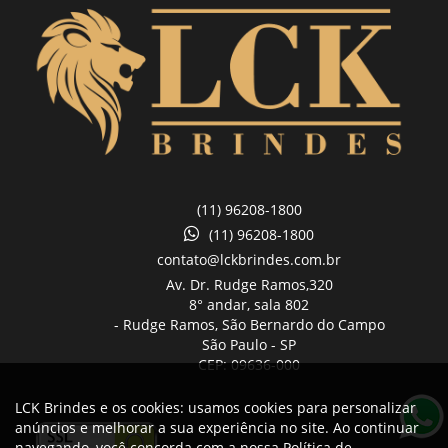
(11) 96208-1800
(11) 96208-1800
contato@lckbrindes.com.br
Av. Dr. Rudge Ramos,
320
8° andar, sala 802
- Rudge Ramos, São Bernardo do Campo
São Paulo -
SP
CEP: 09636-000
LCK Brindes e os cookies: usamos cookies para personalizar
anúncios e melhorar a sua experiência no site. Ao continuar
navegando, você concorda com a nossa
Política de