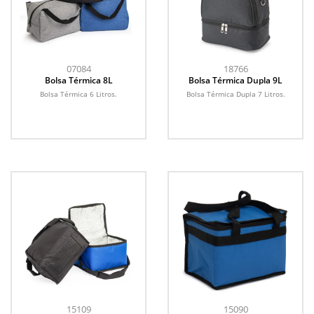
07084
18766
Bolsa Térmica 8L
Bolsa Térmica Dupla 9L
Bolsa Térmica 6 Litros.
Bolsa Térmica Dupla 7 Litros.
15109
15090