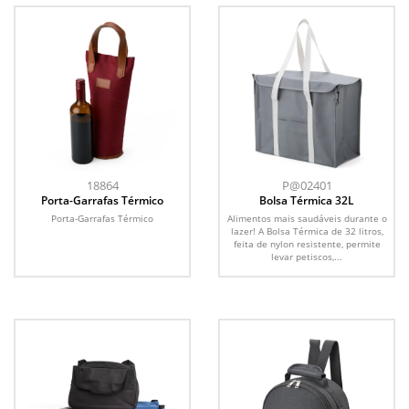
18864
P@02401
Porta-Garrafas Térmico
Bolsa Térmica 32L
Porta-Garrafas Térmico
Alimentos mais saudáveis durante o
lazer! A Bolsa Térmica de 32 litros,
feita de nylon resistente, permite
levar petiscos,...