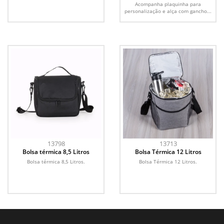
Acompanha plaquinha para
personalização e alça com gancho...
13798
13713
Bolsa térmica 8,5 Litros
Bolsa Térmica 12 Litros
Bolsa térmica 8,5 Litros.
Bolsa Térmica 12 Litros.