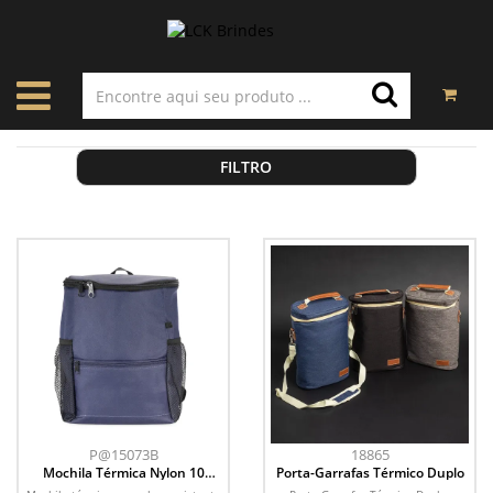
FILTRO
P@15073B
18865
Mochila Térmica Nylon 10
Porta-Garrafas Térmico Duplo
Litros