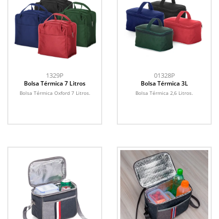
1329P
01328P
Bolsa Térmica 7 Litros
Bolsa Térmica 3L
Bolsa Térmica Oxford 7 Litros.
Bolsa Térmica 2,6 Litros.