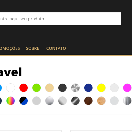
OMOÇÕES
SOBRE
CONTATO
avel