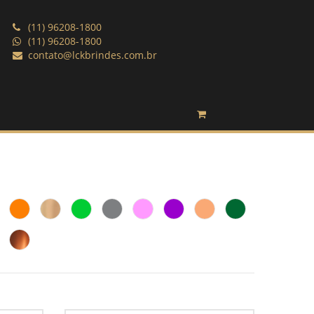
(11) 96208-1800
(11) 96208-1800
contato@lckbrindes.com.br