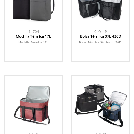
14704
04044P
Mochila Térmica 17L
Bolsa Térmica 37L 420D
Mochila Térmica 17L.
Bolsa Térmica 36 Litros 420D.