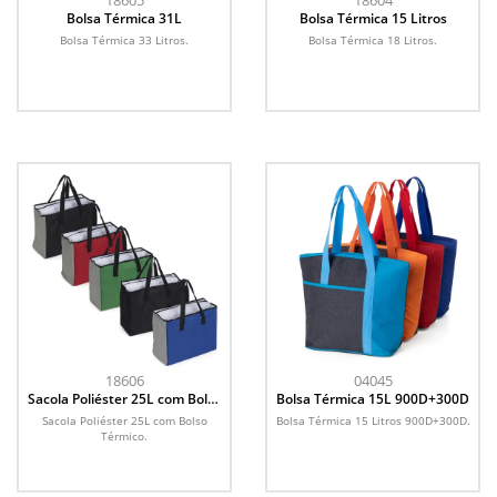
18605
18604
Bolsa Térmica 31L
Bolsa Térmica 15 Litros
Bolsa Térmica 33 Litros.
Bolsa Térmica 18 Litros.
18606
04045
Sacola Poliéster 25L com Bolso
Bolsa Térmica 15L 900D+300D
Térmico
Sacola Poliéster 25L com Bolso
Bolsa Térmica 15 Litros 900D+300D.
Térmico.