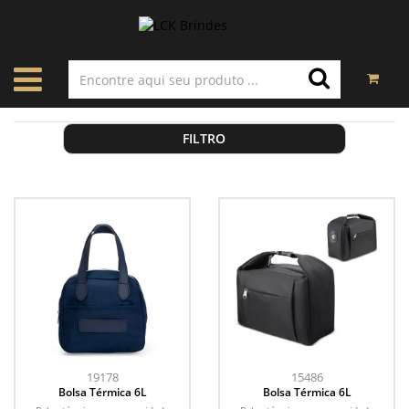
FILTRO
19178
15486
Bolsa Térmica 6L
Bolsa Térmica 6L