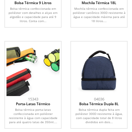
Bolsa Térmica 9 Litros
Mochila Térmica 18L
Bolsa térmica confeccionada em
Mochila térmica confeccionada em
poliéster com detalhes e alças em
poliéster catiônico 300D resistente à
algodão e capacidade para até 9
água e capacidade máxima para até
litros. Conta com...
18 litros....
15343
04036
Porta-Latas Térmico
Bolsa Térmica Dupla 8L
Bolsa térmica porta-latas
Bolsa térmica dupla feita em
confeccionada em poliéster
poliéster 300D resistente à água,
resistente à água com capacidade
com capacidade total de 8 litros
para até quatro latas de 350ml....
divididos em dois...