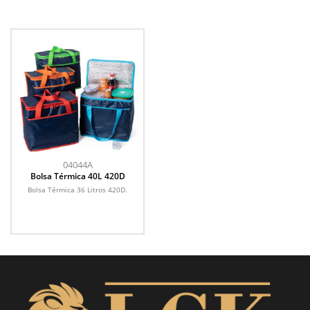
04044A
Bolsa Térmica 40L 420D
Bolsa Térmica 36 Litros 420D.