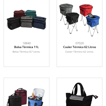
18840
07020
Bolsa Térmica 11L
Cooler Térmico 62 Litros
Bolsa Térmica 8,7 Litros.
Cooler Térmico 62 Litros.