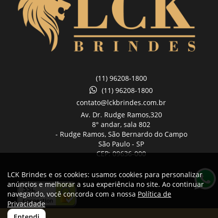
(11) 96208-1800
(11) 96208-1800
contato@lckbrindes.com.br
Av. Dr. Rudge Ramos,
320
8° andar, sala 802
- Rudge Ramos, São Bernardo do Campo
São Paulo -
SP
CEP: 09636-000
LCK Brindes e os cookies: usamos cookies para personalizar
anúncios e melhorar a sua experiência no site. Ao continuar
navegando, você concorda com a nossa
Política de
Privacidade
Entendi