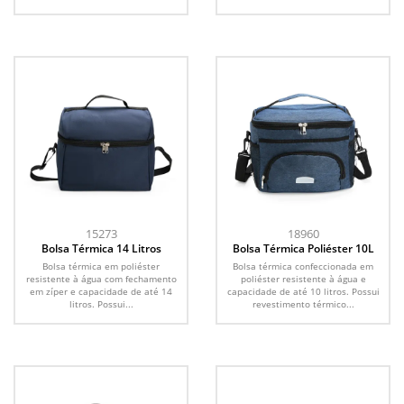
15273
18960
Bolsa Térmica 14 Litros
Bolsa Térmica Poliéster 10L
Bolsa térmica em poliéster
Bolsa térmica confeccionada em
resistente à água com fechamento
poliéster resistente à água e
em zíper e capacidade de até 14
capacidade de até 10 litros. Possui
litros. Possui...
revestimento térmico...