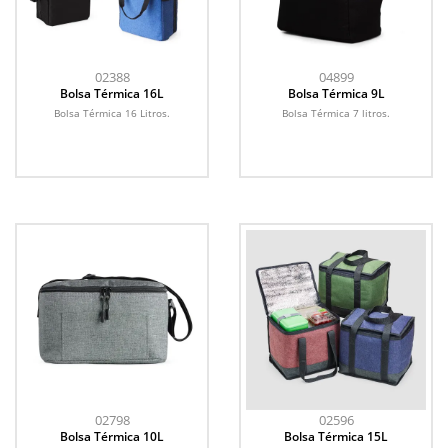
02388
04899
Bolsa Térmica 16L
Bolsa Térmica 9L
Bolsa Térmica 16 Litros.
Bolsa Térmica 7 litros.
02798
02596
Bolsa Térmica 10L
Bolsa Térmica 15L