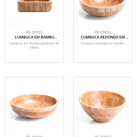
RE-00703
RE-00653
CUMBUCA EM BAMBU
CUMBUCA REDONDA EM
QUADRADA DE 100ML
BAMBU - 2L
Cumbuca em Bambu quadrada de
Cumbuca redonda em bambu.
100ml.