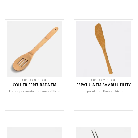
UB-09303-900
UB-00793-900
COLHER PERFURADA EM
ESPATULA EM BAMBU UTILITY
BAMBU UTILITY - 30 CM
Colher perfurada em Bambu 30cm.
Espátula em Bambu 14cm.