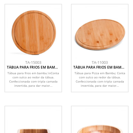
TA-15003
TA-11003
TÁBUA PARA FRIOS EM BAMBU
TÁBUA PARA FRIOS EM BAMBU
SUPREME - 21 CM
SUPREME - 30 CM
Tábua para frios em bambu.\nConta
Tábua para Pizza em Bambu; Conta
com sulco ao redor da tábua.
com sulco ao redor da tábua.
Confeccionada com tripla camada
Confeccionada com tripla camada
invertida, para dar maior...
invertida, para dar maior...