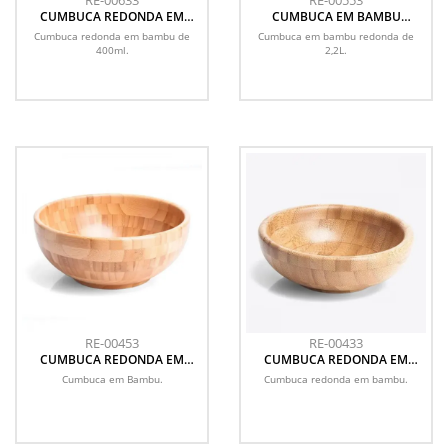
RE-00633
RE-00553
CUMBUCA REDONDA EM
CUMBUCA EM BAMBU
BAMBU DE 400ML
REDONDA DE 2,2L
Cumbuca redonda em bambu de
Cumbuca em bambu redonda de
400ml.
2,2L.
RE-00453
RE-00433
CUMBUCA REDONDA EM
CUMBUCA REDONDA EM
BAMBU - 3L
BAMBU - 200ML
Cumbuca em Bambu.
Cumbuca redonda em bambu.