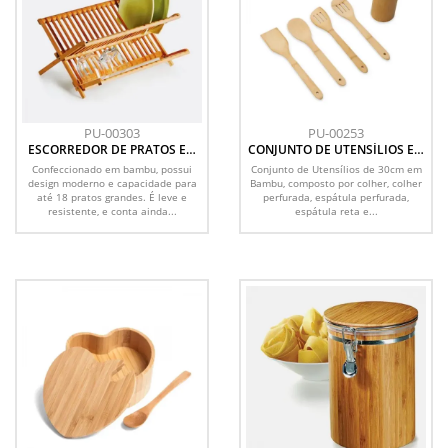
PU-00303
PU-00253
ESCORREDOR DE PRATOS EM
CONJUNTO DE UTENSÍLIOS EM
BAMBU QUIOTO
BAMBU - 5 PÇS
Confeccionado em bambu, possui
Conjunto de Utensílios de 30cm em
design moderno e capacidade para
Bambu, composto por colher, colher
até 18 pratos grandes. É leve e
perfurada, espátula perfurada,
resistente, e conta ainda...
espátula reta e...