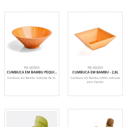
RE-00303
RE-00203
CUMBUCA EM BAMBU PEQUIN
CUMBUCA EM BAMBU - 2,8L
REDONDA - 3 L
Cumbuca em Bambu redonda de 3L.
Cumbuca em Bambu.\nNão indicada
para líquido.