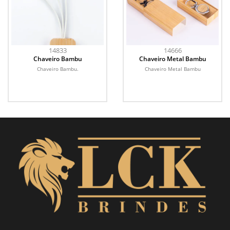
14833
14666
Chaveiro Bambu
Chaveiro Metal Bambu
Chaveiro Bambu.
Chaveiro Metal Bambu