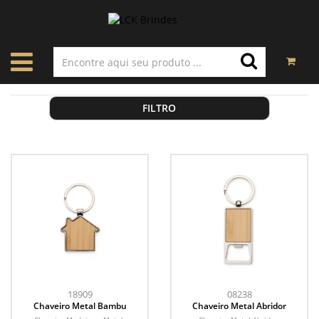
FILTRO
18909
08238
Chaveiro Metal Bambu
Chaveiro Metal Abridor