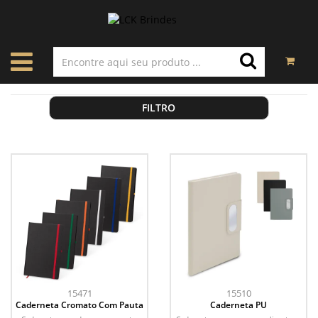
FILTRO
15471
15510
Caderneta Cromato Com Pauta
Caderneta PU