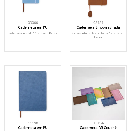
09000
08181
Caderneta em PU
Caderneta Emborrachada
Caderneta em PU 14 x 9 sem Pauta.
Caderneta Emborrachada 17 x 9 com
Pauta.
11198
15194
Caderneta em PU
Caderneta A5 Couchê