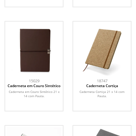
15029
18747
Caderneta em Couro Sintético
Caderneta Cortiça
Caderneta em Couro Sintético 21 x
Caderneta Cortiça 21 x 14 com
14 com Pauta.
Pauta.