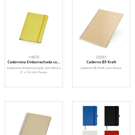
14870
05061
Caderneta Emborrachada com
Caderno B5 Kraft
Wire-o
Caderneta Emborrachada com Wire-o
Caderno B5 Kraft com Pauta.
21 x 14 com Pauta.