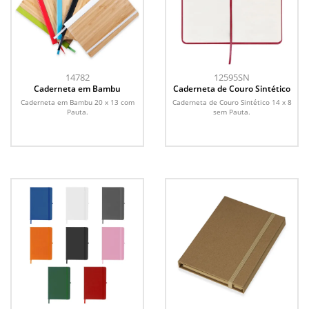
14782
12595SN
Caderneta em Bambu
Caderneta de Couro Sintético
Caderneta em Bambu 20 x 13 com
Caderneta de Couro Sintético 14 x 8
Pauta.
sem Pauta.