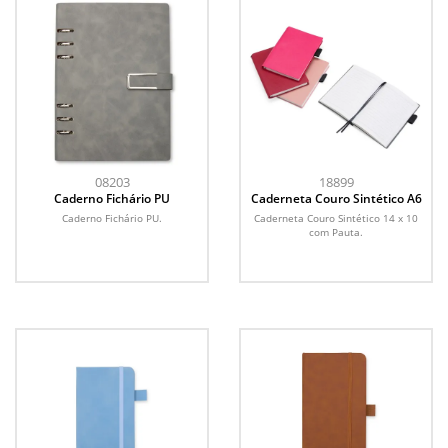
08203
18899
Caderno Fichário PU
Caderneta Couro Sintético A6
Caderno Fichário PU.
Caderneta Couro Sintético 14 x 10
com Pauta.