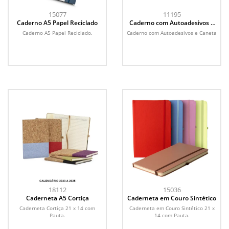
15077
11195
Caderno A5 Papel Reciclado
Caderno com Autoadesivos e
Caneta
Caderno A5 Papel Reciclado.
Caderno com Autoadesivos e Caneta
18112
15036
Caderneta A5 Cortiça
Caderneta em Couro Sintético
Caderneta Cortiça 21 x 14 com
Caderneta em Couro Sintético 21 x
Pauta.
14 com Pauta.