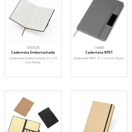
03002B
14986
Caderneta Emborrachada
Caderneta RPET
Caderneta Emborrachada 21 x 14
Caderneta RPET 21 x 14 com Pauta.
com Pauta.