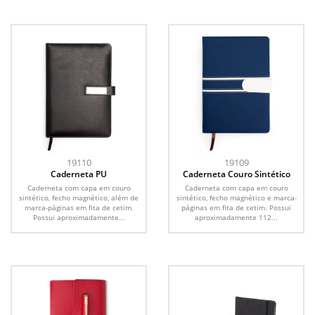
19110
19109
Caderneta PU
Caderneta Couro Sintético
Caderneta com capa em couro
Caderneta com capa em couro
sintético, fecho magnético, além de
sintético, fecho magnético e marca-
marca-páginas em fita de cetim.
páginas em fita de cetim. Possui
Possui aproximadamente...
aproximadamente 112...