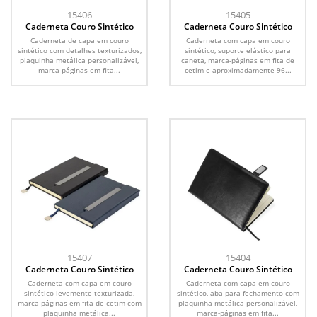
15406
15405
Caderneta Couro Sintético
Caderneta Couro Sintético
Caderneta de capa em couro
Caderneta com capa em couro
sintético com detalhes texturizados,
sintético, suporte elástico para
plaquinha metálica personalizável,
caneta, marca-páginas em fita de
marca-páginas em fita...
cetim e aproximadamente 96...
15407
15404
Caderneta Couro Sintético
Caderneta Couro Sintético
Caderneta com capa em couro
Caderneta com capa em couro
sintético levemente texturizada,
sintético, aba para fechamento com
marca-páginas em fita de cetim com
plaquinha metálica personalizável,
plaquinha metálica...
marca-páginas em fita...