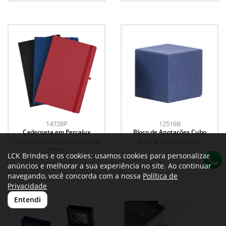
14728P
12516B
Caderneta em Percalux
Bloco de Anotações Cubo
Caderneta em Percalux 21 x 14 com
Bloco de Anotações Cubo.
Pauta.
LCK Brindes e os cookies: usamos cookies para personalizar
anúncios e melhorar a sua experiência no site. Ao continuar
navegando, você concorda com a nossa
Política de
Privacidade
Entendi