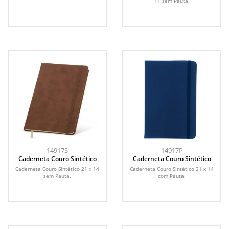
11 sem Pauta.
14917S
14917P
Caderneta Couro Sintético
Caderneta Couro Sintético
Caderneta Couro Sintético 21 x 14
Caderneta Couro Sintético 21 x 14
sem Pauta.
com Pauta.