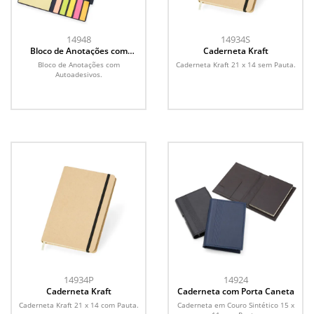
14948
14934S
Bloco de Anotações com
Caderneta Kraft
Autoadesivos
Bloco de Anotações com
Caderneta Kraft 21 x 14 sem Pauta.
Autoadesivos.
14934P
14924
Caderneta Kraft
Caderneta com Porta Caneta
Caderneta Kraft 21 x 14 com Pauta.
Caderneta em Couro Sintético 15 x