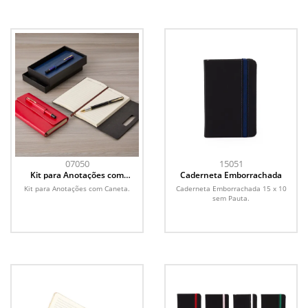
07050
15051
Kit para Anotações com
Caderneta Emborrachada
Caneta
Kit para Anotações com Caneta.
Caderneta Emborrachada 15 x 10
sem Pauta.