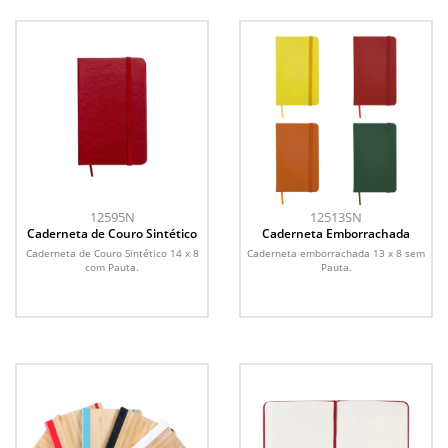
12595N
12513SN
Caderneta de Couro Sintético
Caderneta Emborrachada
Caderneta de Couro Sintético 14 x 8
Caderneta emborrachada 13 x 8 sem
com Pauta.
Pauta.