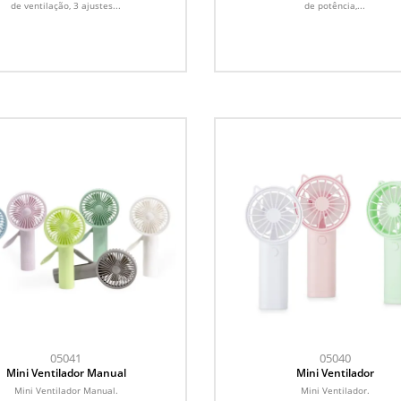
de ventilação, 3 ajustes...
de potência,...
05041
05040
Mini Ventilador Manual
Mini Ventilador
Mini Ventilador Manual.
Mini Ventilador.