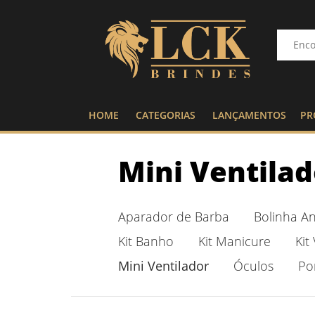
HOME
CATEGORIAS
LANÇAMENTOS
PR
Mini Ventilad
Aparador de Barba
Bolinha An
Kit Banho
Kit Manicure
Kit
Mini Ventilador
Óculos
Po