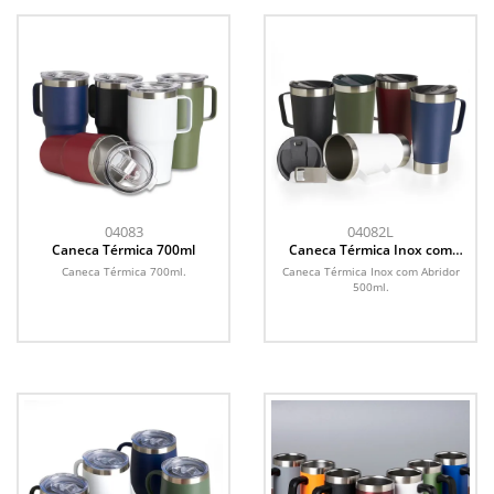
04083
04082L
Caneca Térmica 700ml
Caneca Térmica Inox com
Abridor 500ml
Caneca Térmica 700ml.
Caneca Térmica Inox com Abridor
500ml.