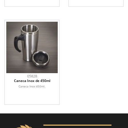
05828
Caneca Inox de 450ml
Caneca Inox 450ml.