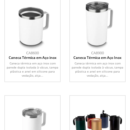
CA8600
CA8900
Caneca Térmica em Aço inox
Caneca Térmica em Aço Inox
Caneca térmica em aço inox com
Caneca térmica em aço inox com
parede dupla isolada à vácuo, tampa
parede dupla isolada à vácuo, tampa
plástica e anel em silicone para
plástica e anel em silicone para
vedação, alça...
vedação, alça...