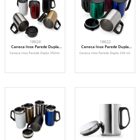
18624
18622
Caneca Inox Parede Dupla
Caneca Inox Parede Dupla
350ml
230ml
Caneca Inox Parede Dupla 350ml.
Caneca Inox Parede Dupla 230 ml.