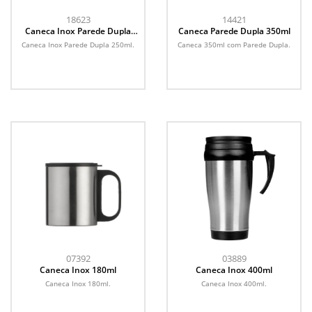
18623
14421
Caneca Inox Parede Dupla
Caneca Parede Dupla 350ml
250ml
Caneca Inox Parede Dupla 250ml.
Caneca 350ml com Parede Dupla.
07392
03889
Caneca Inox 180ml
Caneca Inox 400ml
Caneca Inox 180ml.
Caneca Inox 400ml.