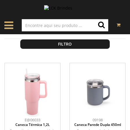
FILTRO
E@06033
09198
Caneca Térmica 1,2L
Caneca Parede Dupla 450ml