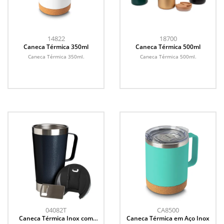
14822
18700
Caneca Térmica 350ml
Caneca Térmica 500ml
Caneca Térmica 350ml.
Caneca Térmica 500ml.
04082T
CA8500
Caneca Térmica Inox com
Caneca Térmica em Aço Inox