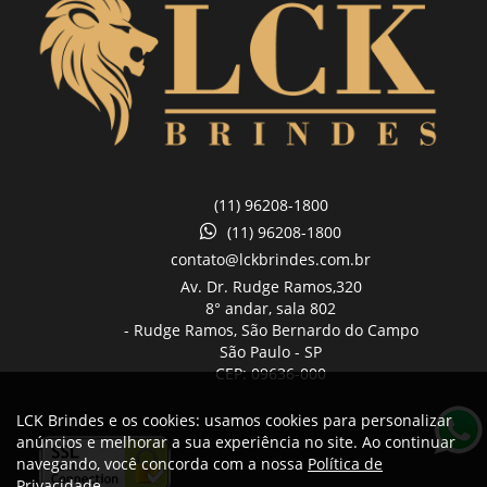
(11) 96208-1800
(11) 96208-1800
contato@lckbrindes.com.br
Av. Dr. Rudge Ramos,
320
8° andar, sala 802
- Rudge Ramos, São Bernardo do Campo
São Paulo -
SP
CEP: 09636-000
LCK Brindes e os cookies: usamos cookies para personalizar
anúncios e melhorar a sua experiência no site. Ao continuar
navegando, você concorda com a nossa
Política de
Privacidade