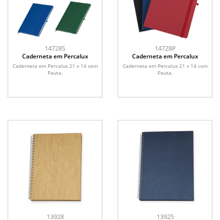
14728S
14728P
Caderneta em Percalux
Caderneta em Percalux
Caderneta em Percalux 21 x 14 sem
Caderneta em Percalux 21 x 14 com
Pauta.
Pauta.
13928
13925