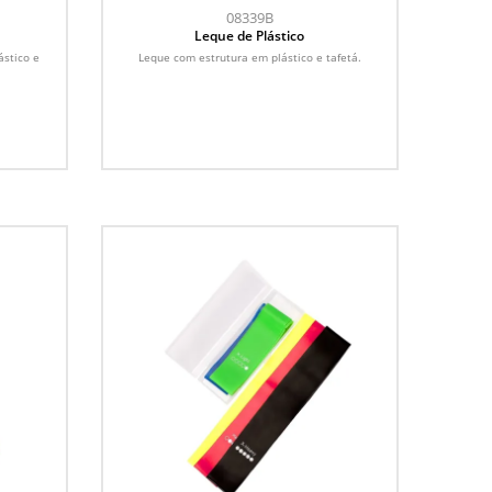
08339B
Leque de Plástico
ástico e
Leque com estrutura em plástico e tafetá.