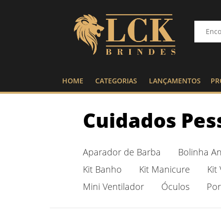
HOME
CATEGORIAS
LANÇAMENTOS
PR
Cuidados Pes
Aparador de Barba
Bolinha An
Kit Banho
Kit Manicure
Kit
Mini Ventilador
Óculos
Por