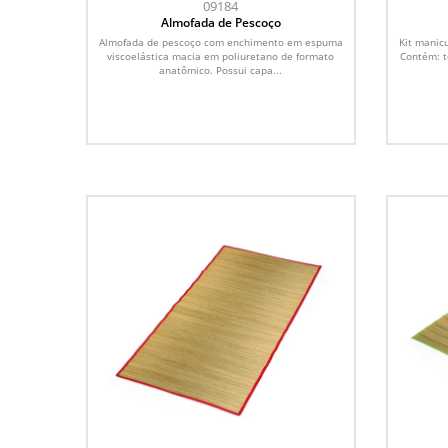
09184
Almofada de Pescoço
Almofada de pescoço com enchimento em espuma
Kit manic
viscoelástica macia em poliuretano de formato
Contém: te
anatômico. Possui capa...