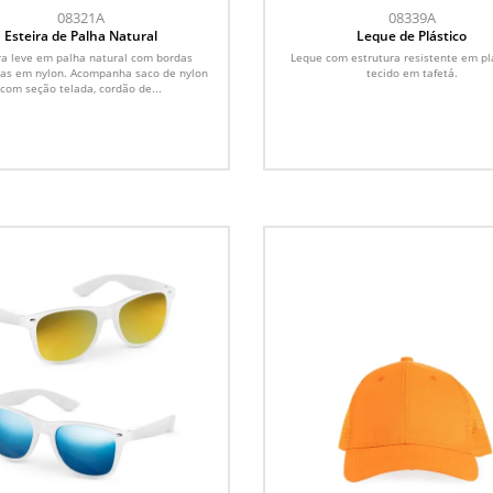
08321A
08339A
Esteira de Palha Natural
Leque de Plástico
ra leve em palha natural com bordas
Leque com estrutura resistente em pl
das em nylon. Acompanha saco de nylon
tecido em tafetá.
com seção telada, cordão de...