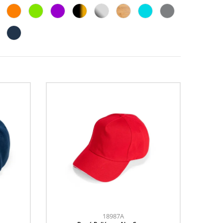
18987A