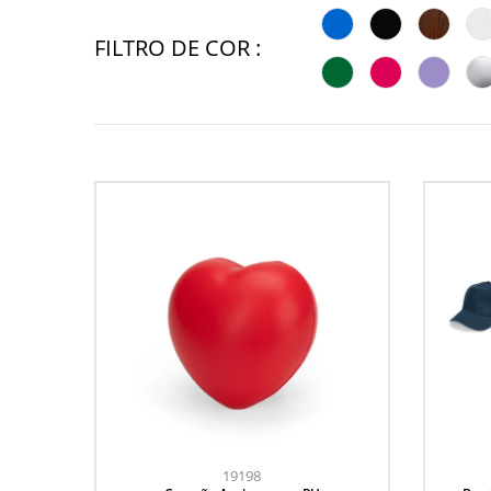
FILTRO DE COR :
19198