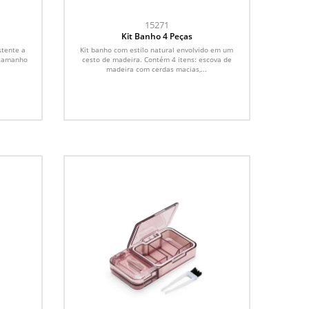
15271
Kit Banho 4 Peças
stente a
Kit banho com estilo natural envolvido em um
 tamanho
cesto de madeira. Contém 4 itens: escova de
madeira com cerdas macias,...