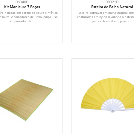
06040B
08321B
Kit Manicure 7 Peças
Esteira de Palha Natural
ure 7 peças em estojo de couro sintético.
Esteira dobrável em palha natural co
soura, 2 cortadores de unha, pinça, lixa,
costuradas em nylon dividindo a esteir
empurrador de...
partes. Além disso, possui...