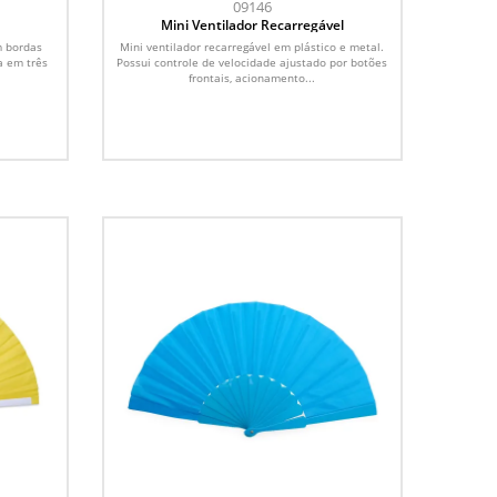
09146
Mini Ventilador Recarregável
m bordas
Mini ventilador recarregável em plástico e metal.
a em três
Possui controle de velocidade ajustado por botões
frontais, acionamento...