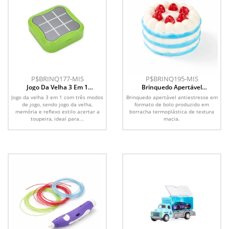
P$BRINQ177-MIS
P$BRINQ195-MIS
Jogo Da Velha 3 Em 1
Brinquedo Apertável
Recarregável
Antiestresse
Jogo da velha 3 em 1 com três modos
Brinquedo apertável antiestresse em
de jogo, sendo jogo da velha,
formato de bolo produzido em
memória e reflexo estilo acertar a
borracha termoplástica de textura
toupeira, ideal para...
macia.