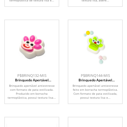
termoplástica de textura lisa e...
textura lisa, adere...
P$BRINQ132-MIS
P$BRINQ144-MIS
Brinquedo Apertável
Brinquedo Apertável
Antiestresse
Antiestresse
Brinquedo apertável antiestresse
Brinquedo apertável antiestresse
com formato de pata estilizada.
feito em borracha termoplástica.
Produzido em borracha
Com formato de pata estilizada,
termoplástica, possui textura lisa...
possui textura lisa e...