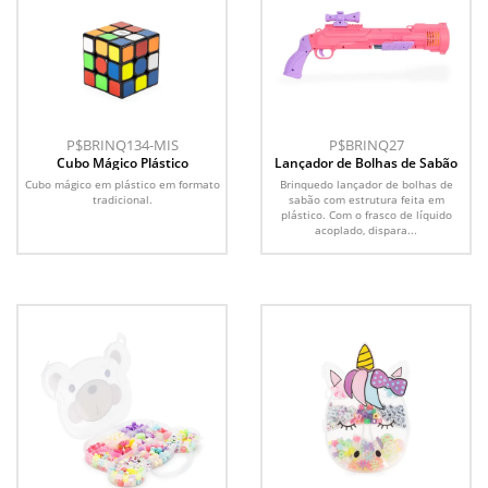
P$BRINQ134-MIS
P$BRINQ27
Cubo Mágico Plástico
Lançador de Bolhas de Sabão
Cubo mágico em plástico em formato
Brinquedo lançador de bolhas de
tradicional.
sabão com estrutura feita em
plástico. Com o frasco de líquido
acoplado, dispara...