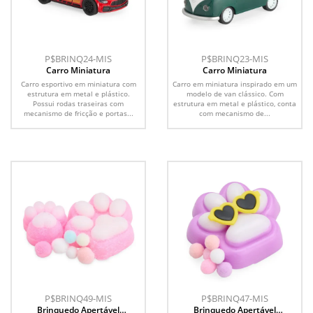
P$BRINQ24-MIS
P$BRINQ23-MIS
Carro Miniatura
Carro Miniatura
Carro esportivo em miniatura com
Carro em miniatura inspirado em um
estrutura em metal e plástico.
modelo de van clássico. Com
Possui rodas traseiras com
estrutura em metal e plástico, conta
mecanismo de fricção e portas...
com mecanismo de...
P$BRINQ49-MIS
P$BRINQ47-MIS
Brinquedo Apertável
Brinquedo Apertável