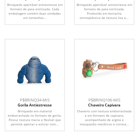
Antiestresse
Antiestresse
Brinquedo apertável antiestresse em
Brinquedo apertável antiestresse em
formato de pata estilizada. Cada
formato de pata estilizada.
embalagem contém duas unidades
Produzido em borracha
em tamanhos...
termoplástica de textura lisa e...
P$BRINQ34-MIS
P$BRINQ106-MIS
Gorila Antiestresse
Chaveiro Capivara
Brinquedo em material
Chaveiro com textura emborrachada
emborrachado no formato de gorila.
e em formato de capivara,
Possui textura macia e flexível que
acompanhado de argola e
permite apertar e esticar com...
mosquetão metálicos e correia...