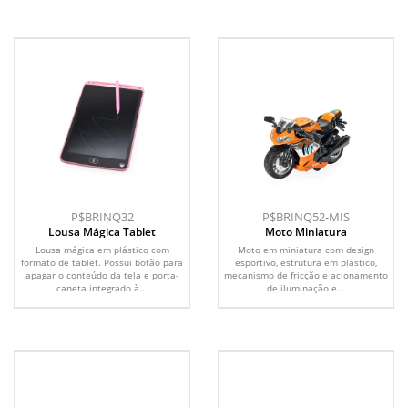
P$BRINQ32
P$BRINQ52-MIS
Lousa Mágica Tablet
Moto Miniatura
Lousa mágica em plástico com
Moto em miniatura com design
formato de tablet. Possui botão para
esportivo, estrutura em plástico,
apagar o conteúdo da tela e porta-
mecanismo de fricção e acionamento
caneta integrado à...
de iluminação e...