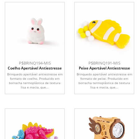
P$BRINQ194-MIS
P$BRINQ191-MIS
Coelho Apertável Antiestresse
Peixe Apertável Antiestresse
Brinquedo apertável antiestresse em
Brinquedo apertável antiestresse em
formato de coelho. Produzido em
formato de peixe. Produzido em
borracha termoplástica de textura
borracha termoplástica de textura
lisa e macia, que...
lisa e macia, que...