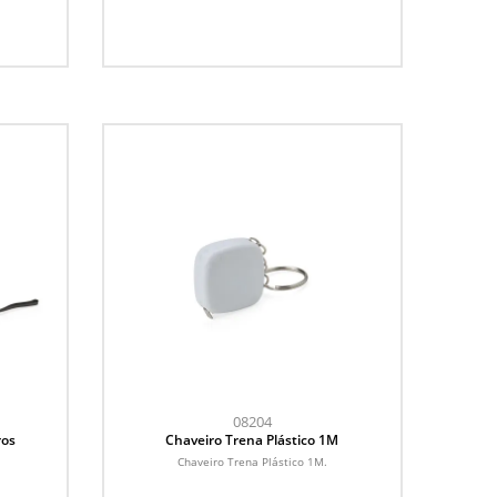
08204
ros
Chaveiro Trena Plástico 1M
.
Chaveiro Trena Plástico 1M.