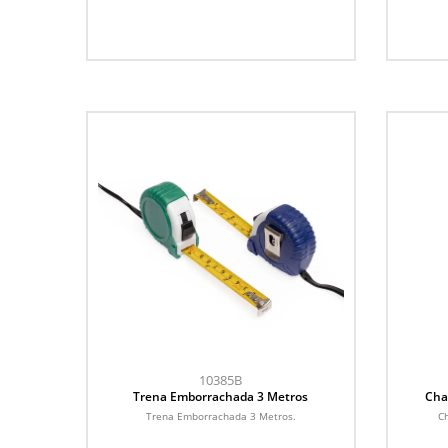
10385B
Trena Emborrachada 3 Metros
Cha
Trena Emborrachada 3 Metros.
Ch