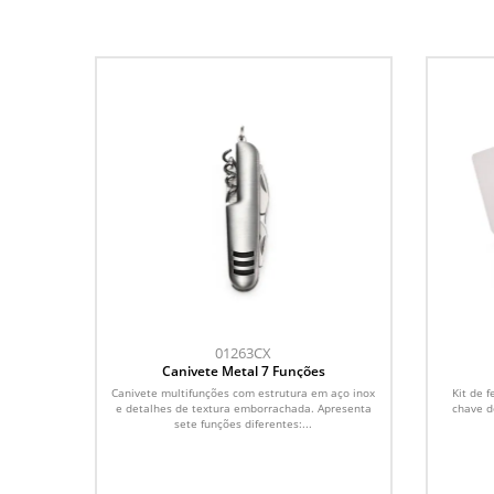
01263CX
Canivete Metal 7 Funções
Canivete multifunções com estrutura em aço inox
Kit de 
e detalhes de textura emborrachada. Apresenta
chave d
sete funções diferentes:...