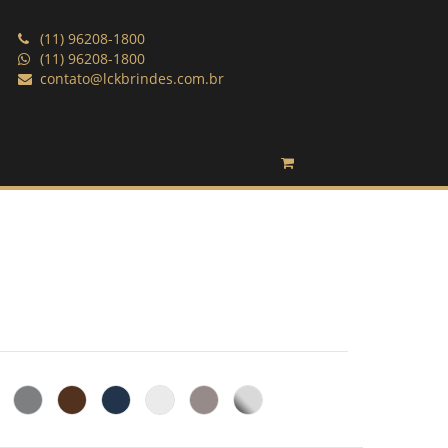
(11) 96208-1800
(11) 96208-1800
contato@lckbrindes.com.br