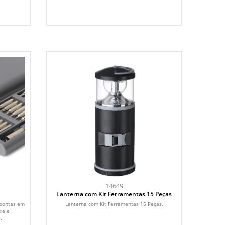
14649
Lanterna com Kit Ferramentas 15 Peças
 pontas em
Lanterna com Kit Ferramentas 15 Peças.
xe e
..