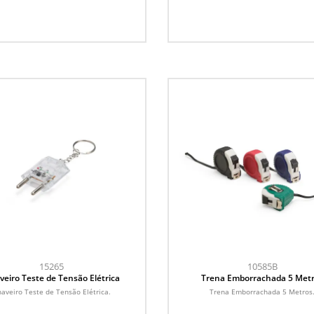
15265
10585B
veiro Teste de Tensão Elétrica
Trena Emborrachada 5 Met
aveiro Teste de Tensão Elétrica.
Trena Emborrachada 5 Metros