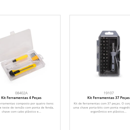
08402A
19107
Kit Ferramentas 4 Peças
Kit Ferramentas 37 Peças
ferramentas composto por quatro itens:
Kit de ferramentas com 37 peças. O con
e teste de tensão com ponta de fenda,
uma chave porta-bits com ponta magnét
chave com cabo plástico e...
ergonômico em plástico...