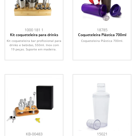
1000 181 1
18785
Kit coqueteleira para drinks
Coqueteleira Plástica 700ml
Kit coqueteleira bar profissional para
Coqueteleira Plástica 700ml.
drinks e bebidas, 550ml. Inox com
19 peças. Suporte em madeira.
KB-00483
15021