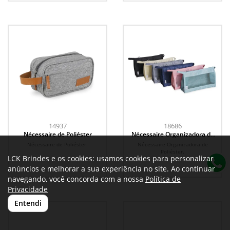
14937
18686
Nécessaire de Poliéster
Nécessaire Organizadora de
Poliéster
Nécessaire de Poliéster.
Nécessaire Organizadora de
Poliéster.
LCK Brindes e os cookies: usamos cookies para personalizar
anúncios e melhorar a sua experiência no site. Ao continuar
navegando, você concorda com a nossa
Política de
Privacidade
Entendi