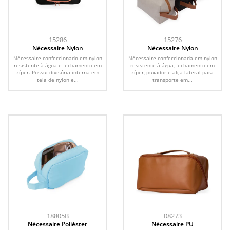
15286
15276
Nécessaire Nylon
Nécessaire Nylon
Nécessaire confeccionado em nylon
Nécessaire confeccionada em nylon
resistente à água e fechamento em
resistente à água, fechamento em
zíper. Possui divisória interna em
zíper, puxador e alça lateral para
tela de nylon e...
transporte em...
18805B
08273
Nécessaire Poliéster
Nécessaire PU