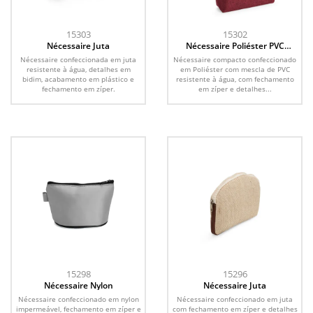
15303
15302
Nécessaire Juta
Nécessaire Poliéster PVC
Mescla
Nécessaire confeccionada em juta
Nécessaire compacto confeccionado
resistente à água, detalhes em
em Poliéster com mescla de PVC
bidim, acabamento em plástico e
resistente à água, com fechamento
fechamento em zíper.
em zíper e detalhes...
15298
15296
Nécessaire Nylon
Nécessaire Juta
Nécessaire confeccionado em nylon
Nécessaire confeccionado em juta
impermeável, fechamento em zíper e
com fechamento em zíper e detalhes