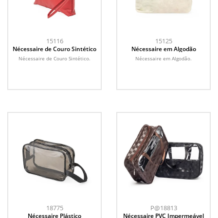
15116
15125
Nécessaire de Couro Sintético
Nécessaire em Algodão
Nécessaire de Couro Sintético.
Nécessaire em Algodão.
18775
P@18813
Nécessaire Plástico
Nécessaire PVC Impermeável