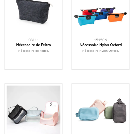
08111
15150N
Nécessaire de Feltro
Nécessaire Nylon Oxford
Nécessaire de Feltro.
Nécessaire Nylon Oxford.