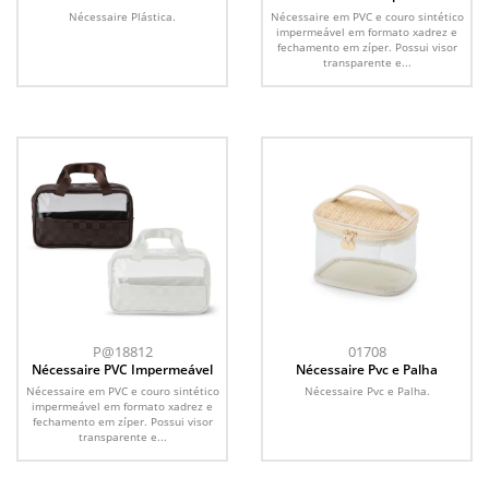
Nécessaire Plástica.
Nécessaire em PVC e couro sintético
impermeável em formato xadrez e
fechamento em zíper. Possui visor
transparente e...
P@18812
01708
Nécessaire PVC Impermeável
Nécessaire Pvc e Palha
Nécessaire em PVC e couro sintético
Nécessaire Pvc e Palha.
impermeável em formato xadrez e
fechamento em zíper. Possui visor
transparente e...