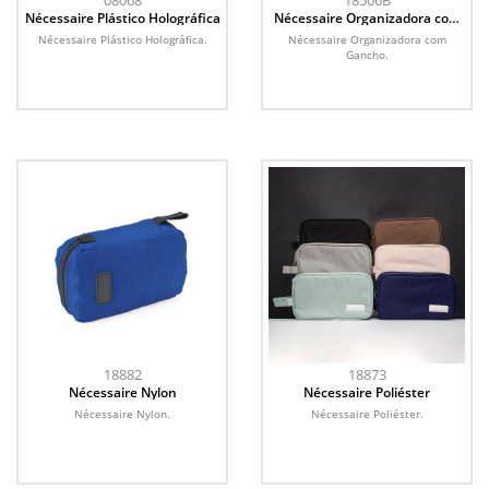
08068
18506B
Nécessaire Plástico Holográfica
Nécessaire Organizadora com
Gancho
Nécessaire Plástico Holográfica.
Nécessaire Organizadora com
Gancho.
18882
18873
Nécessaire Nylon
Nécessaire Poliéster
Nécessaire Nylon.
Nécessaire Poliéster.