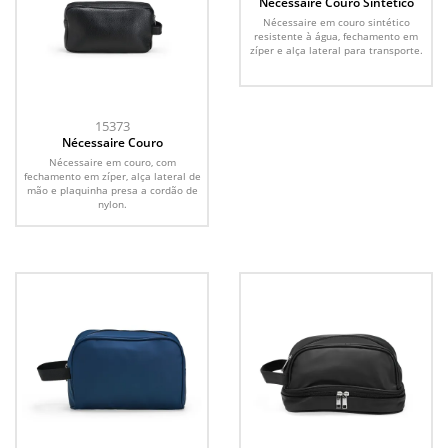
Nécessaire Couro Sintético
Nécessaire em couro sintético
resistente à água, fechamento em
zíper e alça lateral para transporte.
15373
Nécessaire Couro
Nécessaire em couro, com
fechamento em zíper, alça lateral de
mão e plaquinha presa a cordão de
nylon.