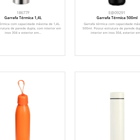
18677F
E@09291
Garrafa Térmica 1,4L
Garrafa Térmica 500ml
térmica com capacidade máxima de 1,4L.
Garrafa térmica com capacidade má
trutura de parede dupla, com interior em
500ml. Possui estrutura de parede d
inox 304 e exterior em...
interior em inox 304, exterior em