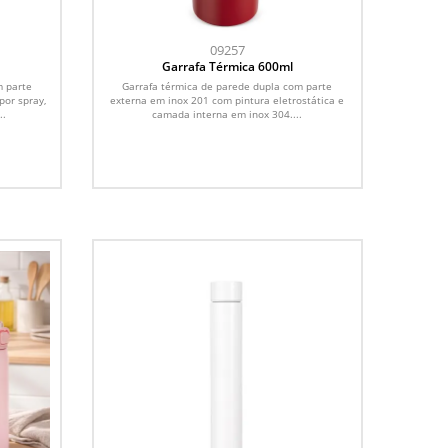
09257
Garrafa Térmica 600ml
m parte
Garrafa térmica de parede dupla com parte
por spray,
externa em inox 201 com pintura eletrostática e
..
camada interna em inox 304....