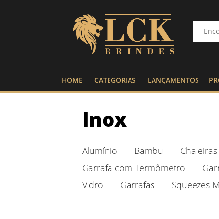
HOME
CATEGORIAS
LANÇAMENTOS
PR
Inox
Alumínio
Bambu
Chaleiras
Garrafa com Termômetro
Gar
Vidro
Garrafas
Squeezes M