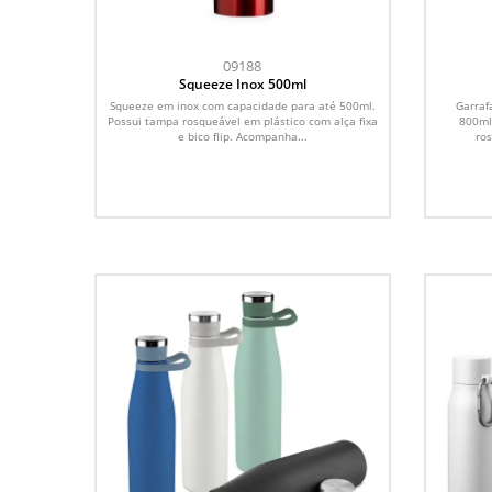
09188
Squeeze Inox 500ml
Squeeze em inox com capacidade para até 500ml.
Garraf
Possui tampa rosqueável em plástico com alça fixa
800ml
e bico flip. Acompanha...
ros