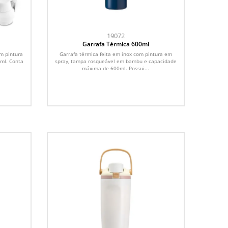
19072
Garrafa Térmica 600ml
m pintura
Garrafa térmica feita em inox com pintura em
0ml. Conta
spray, tampa rosqueável em bambu e capacidade
máxima de 600ml. Possui...