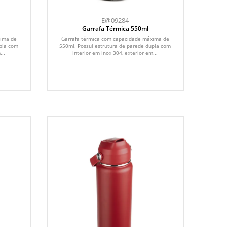
E@09284
Garrafa Térmica 550ml
xima de
Garrafa térmica com capacidade máxima de
upla com
550ml. Possui estrutura de parede dupla com
...
interior em inox 304, exterior em...