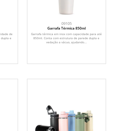
09105
Garrafa Térmica 850ml
cidade de
Garrafa térmica em inox com capacidade para até
 dupla e
850ml. Conta com estrutura de parede dupla e
vedação a vácuo, ajudando...