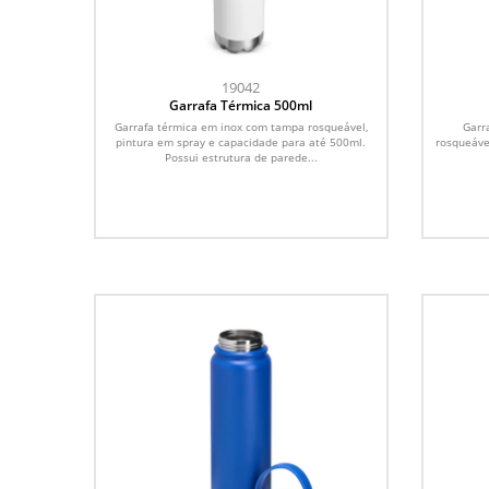
19042
Garrafa Térmica 500ml
Garrafa térmica em inox com tampa rosqueável,
Garr
pintura em spray e capacidade para até 500ml.
rosqueáve
Possui estrutura de parede...