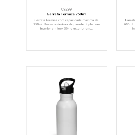
09299
Garrafa Térmica 750ml
Garrafa térmica com capacidade máxima de
Garraf
750ml. Possui estrutura de parede dupla com
600ml. 
interior em inox 304 e exterior em...
in