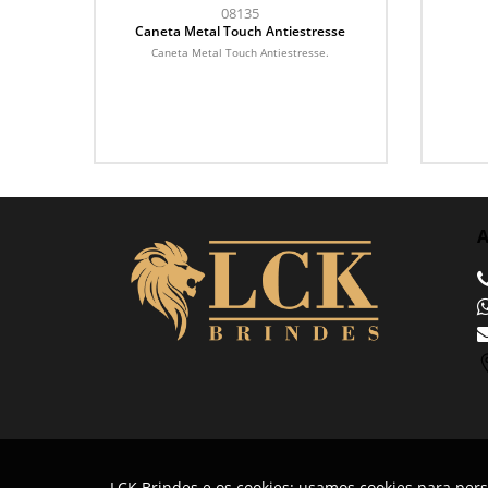
08135
Caneta Metal Touch Antiestresse
Caneta Metal Touch Antiestresse.
A
LCK Brindes e os cookies: usamos cookies para pers