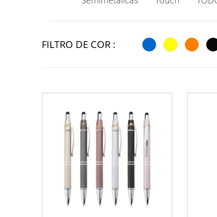
Semimetálicas
Touch
TOD
FILTRO DE COR :