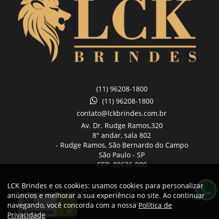
(11) 96208-1800
(11) 96208-1800
contato@lckbrindes.com.br
Av. Dr. Rudge Ramos,
320
8° andar, sala 802
- Rudge Ramos, São Bernardo do Campo
São Paulo -
SP
CEP: 09636-000
LCK Brindes e os cookies: usamos cookies para personalizar
anúncios e melhorar a sua experiência no site. Ao continuar
navegando, você concorda com a nossa
Política de
Privacidade