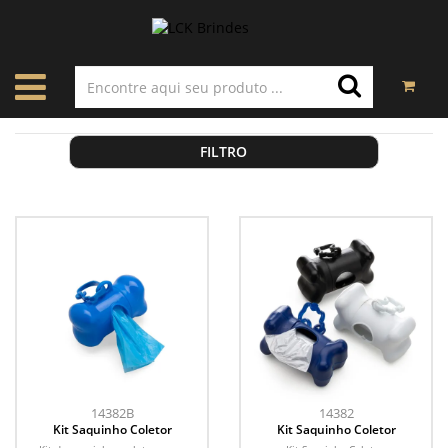
FILTRO
14382B
14382
Kit Saquinho Coletor
Kit Saquinho Coletor