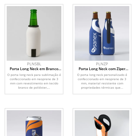
PLNSBL
PLNZP
Porta Long Neck em Branco
Porta Long Neck com Zíper
para Sublimação
Personalizado
O porta long neck para sublimação é
O porta long neck personalizado é
confeccionado em neoprene de 3
confeccionado em neoprene de 3
mm com revestimento em tecido
mm, material resistente com
branco de poliéster,...
propriedades térmicas que...