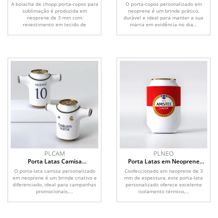
Sublimação Quadrada
Personalizada
A bolacha de chopp porta-copos para
O porta-copos personalizado em
sublimação é produzida em
neoprene é um brinde prático,
neoprene de 3 mm com
durável e ideal para manter a sua
revestimento em tecido de
marca em evidência no dia...
poliéster...
PLCAM
PLNEO
Porta Latas Camisa
Porta Latas em Neoprene
Personalizado
Personalizado
O porta-lata camisa personalizado
Confeccionado em neoprene de 3
em neoprene é um brinde criativo e
mm de espessura, este porta-lata
diferenciado, ideal para campanhas
personalizado oferece excelente
promocionais,...
isolamento térmico,...