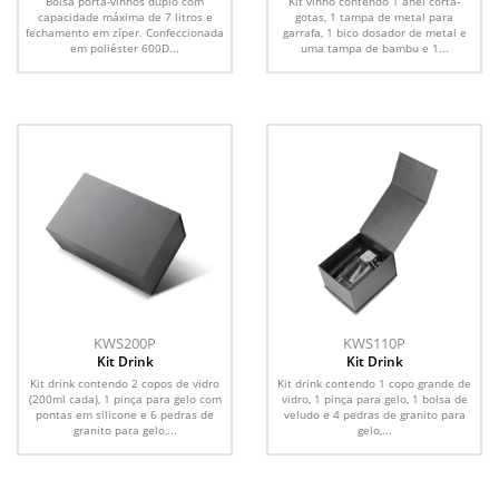
Bolsa porta-vinhos duplo com
Kit vinho contendo 1 anel corta-
capacidade máxima de 7 litros e
gotas, 1 tampa de metal para
fechamento em zíper. Confeccionada
garrafa, 1 bico dosador de metal e
em poliéster 600D...
uma tampa de bambu e 1...
KWS200P
KWS110P
Kit Drink
Kit Drink
Kit drink contendo 2 copos de vidro
Kit drink contendo 1 copo grande de
(200ml cada), 1 pinça para gelo com
vidro, 1 pinça para gelo, 1 bolsa de
pontas em silicone e 6 pedras de
veludo e 4 pedras de granito para
granito para gelo,...
gelo,...