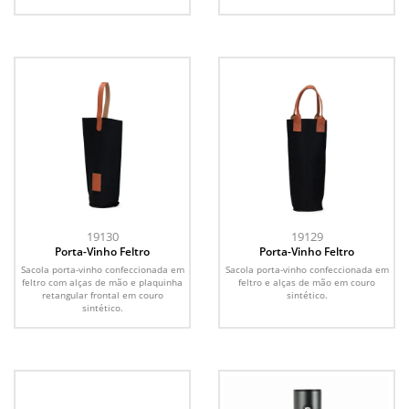
19130
19129
Porta-Vinho Feltro
Porta-Vinho Feltro
Sacola porta-vinho confeccionada em
Sacola porta-vinho confeccionada em
feltro com alças de mão e plaquinha
feltro e alças de mão em couro
retangular frontal em couro
sintético.
sintético.