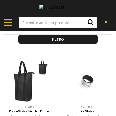
FILTRO
15488
KV0200P
Porta-Vinho Térmico Duplo
Kit Vinho