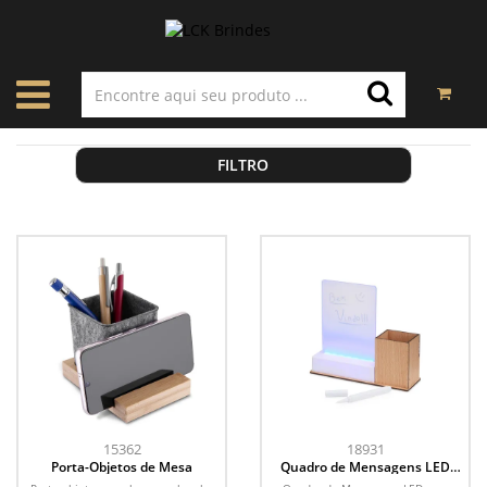
FILTRO
15362
18931
Porta-Objetos de Mesa
Quadro de Mensagens LED
com Porta-caneta