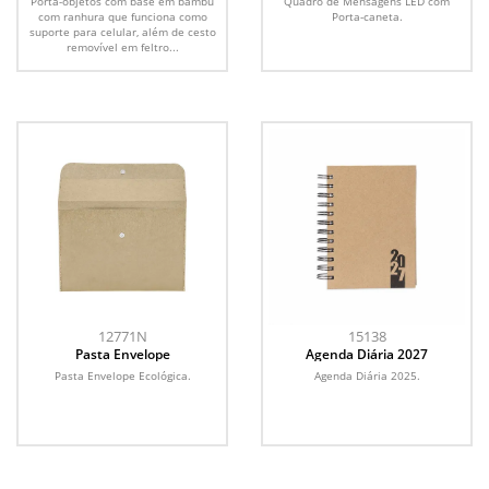
Porta-objetos com base em bambu
Quadro de Mensagens LED com
com ranhura que funciona como
Porta-caneta.
suporte para celular, além de cesto
removível em feltro...
12771N
15138
Pasta Envelope
Agenda Diária 2027
Pasta Envelope Ecológica.
Agenda Diária 2025.