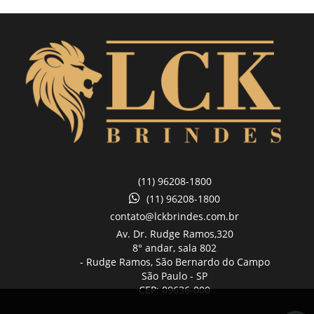
(11) 96208-1800
(11) 96208-1800
contato@lckbrindes.com.br
Av. Dr. Rudge Ramos,
320
8° andar, sala 802
- Rudge Ramos, São Bernardo do Campo
São Paulo -
SP
CEP: 09636-000