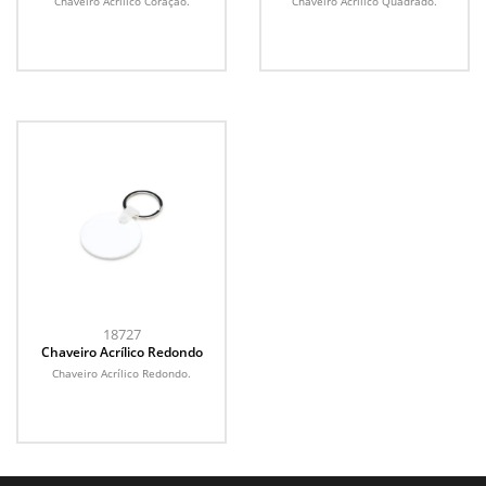
Chaveiro Acrílico Coração.
Chaveiro Acrílico Quadrado.
18727
Chaveiro Acrílico Redondo
Chaveiro Acrílico Redondo.