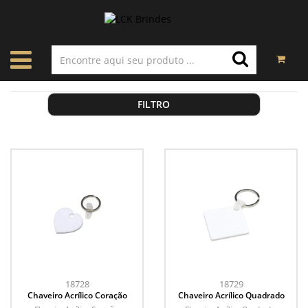
FILTRO
18728
18729
Chaveiro Acrílico Coração
Chaveiro Acrílico Quadrado