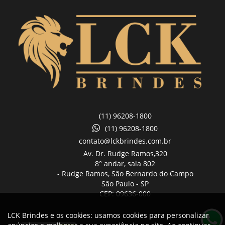
(11) 96208-1800
(11) 96208-1800
contato@lckbrindes.com.br
Av. Dr. Rudge Ramos,
320
8° andar, sala 802
- Rudge Ramos, São Bernardo do Campo
São Paulo -
SP
CEP: 09636-000
LCK Brindes e os cookies: usamos cookies para personalizar