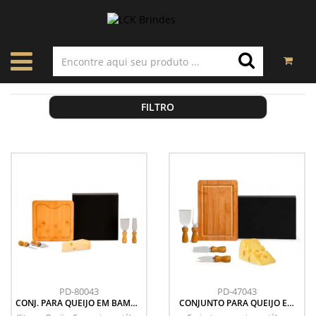
FILTRO
PD-80043
PD-47043
CONJ. PARA QUEIJO EM BAMBU
CONJUNTO PARA QUEIJO EM
/ MADEIRA / INOX - 5 PÇS
BAMBU/INOX - 5 PÇS