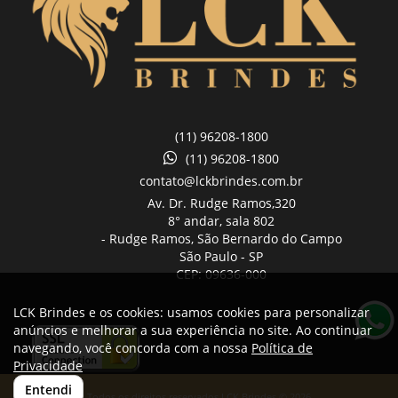
(11) 96208-1800
(11) 96208-1800
contato@lckbrindes.com.br
Av. Dr. Rudge Ramos,
320
8° andar, sala 802
- Rudge Ramos, São Bernardo do Campo
São Paulo -
SP
CEP: 09636-000
LCK Brindes e os cookies: usamos cookies para personalizar
anúncios e melhorar a sua experiência no site. Ao continuar
navegando, você concorda com a nossa
Política de
Privacidade
Entendi
Todos os direitos reservados LCK Brindes © 2026