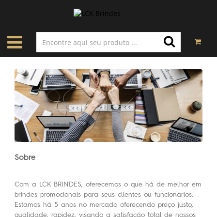
Sobre
Com a LCK BRINDES, oferecemos o que há de melhor em
brindes promocionais para seus clientes ou funcionários.
Estamos há 5 anos no mercado oferecendo preço justo,
qualidade, rapidez, visando a satisfação total de nossos