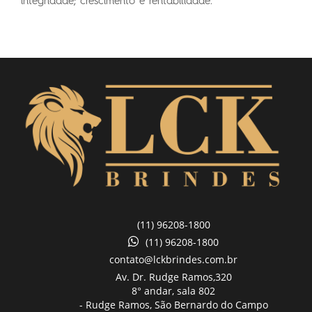
integridade; crescimento e rentabilidade.
(11) 96208-1800
(11) 96208-1800
contato@lckbrindes.com.br
Av. Dr. Rudge Ramos,
320
8° andar, sala 802
- Rudge Ramos, São Bernardo do Campo