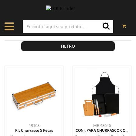
FILTRO
19168
ME-48646
Kit Churrasco 5 Peças
CONJ. PARA CHURRASCO COM
AVENTAL - 5 PÇS