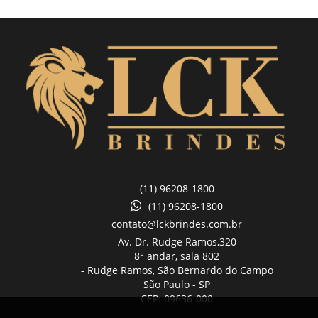
(11) 96208-1800
(11) 96208-1800
contato@lckbrindes.com.br
Av. Dr. Rudge Ramos,
320
8° andar, sala 802
- Rudge Ramos, São Bernardo do Campo
São Paulo -
SP
CEP: 09636-000