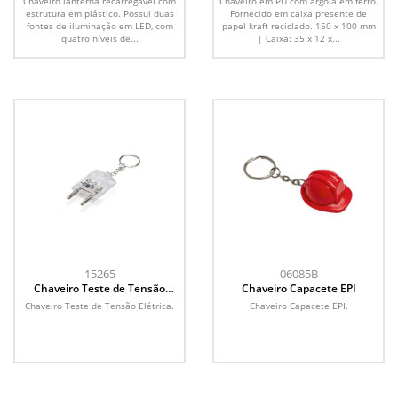
Chaveiro lanterna recarregável com
Chaveiro em PU com argola em ferro.
estrutura em plástico. Possui duas
Fornecido em caixa presente de
fontes de iluminação em LED, com
papel kraft reciclado. 150 x 100 mm
quatro níveis de...
| Caixa: 35 x 12 x...
15265
06085B
Chaveiro Teste de Tensão
Chaveiro Capacete EPI
Elétrica
Chaveiro Teste de Tensão Elétrica.
Chaveiro Capacete EPI.