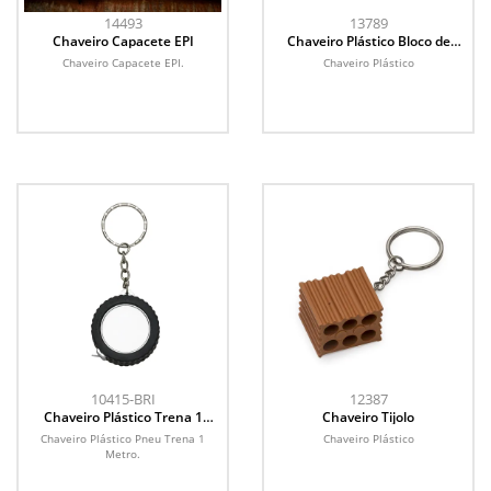
14493
13789
Chaveiro Capacete EPI
Chaveiro Plástico Bloco de
Concreto
Chaveiro Capacete EPI.
Chaveiro Plástico
10415-BRI
12387
Chaveiro Plástico Trena 1
Chaveiro Tijolo
Metro
Chaveiro Plástico Pneu Trena 1
Chaveiro Plástico
Metro.