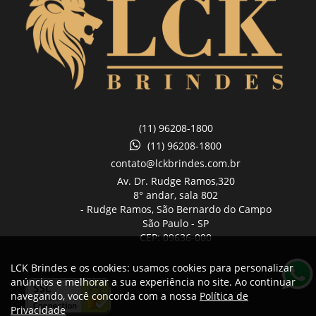
(11) 96208-1800
(11) 96208-1800
contato@lckbrindes.com.br
Av. Dr. Rudge Ramos,
320
8° andar, sala 802
- Rudge Ramos, São Bernardo do Campo
São Paulo -
SP
CEP: 09636-000
LCK Brindes e os cookies: usamos cookies para personalizar
anúncios e melhorar a sua experiência no site. Ao continuar
navegando, você concorda com a nossa
Política de
Privacidade