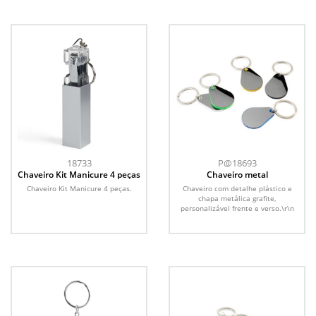
18733
P@18693
Chaveiro Kit Manicure 4 peças
Chaveiro metal
Chaveiro Kit Manicure 4 peças.
Chaveiro com detalhe plástico e
chapa metálica grafite,
personalizável frente e verso.\r\n