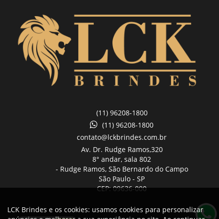
(11) 96208-1800
(11) 96208-1800
contato@lckbrindes.com.br
Av. Dr. Rudge Ramos,
320
8° andar, sala 802
- Rudge Ramos, São Bernardo do Campo
São Paulo -
SP
CEP: 09636-000
LCK Brindes e os cookies: usamos cookies para personalizar