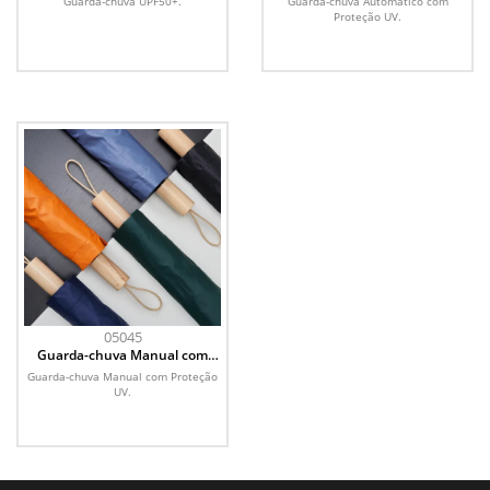
Guarda-chuva UPF50+.
Guarda-chuva Automático com
Proteção UV.
05045
Guarda-chuva Manual com
Proteção UV
Guarda-chuva Manual com Proteção
UV.