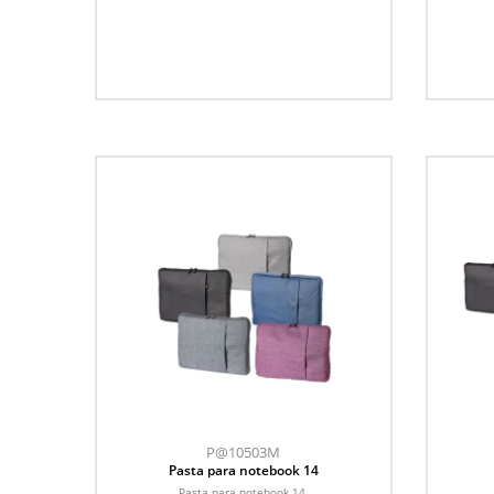
P@10503M
Pasta para notebook 14
Pasta para notebook 14.