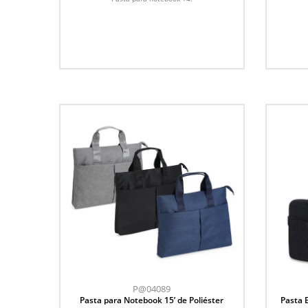
P@04089
Pasta para Notebook 15’ de Poliéster
Pasta 