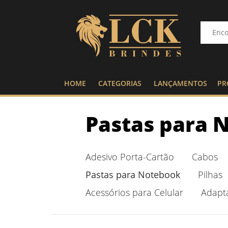
HOME
CATEGORIAS
LANÇAMENTOS
PR
Pastas para 
Adesivo Porta-Cartão
Cabos
Pastas para Notebook
Pilhas
Acessórios para Celular
Adapt