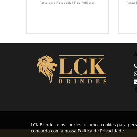
Pasta para Notebook 15’ de Poliéster.
Pasta 
A
LCK Brindes e os cookies: usamos cookies para pers
concorda com a nossa
Política de Privacidade