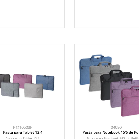
P@10503P
04090
Pasta para Tablet 12,4
Pasta para Notebook 15’6 de Pol
Pasta para Tablet 12,4.
Pasta para Notebook 15’6 de Polié