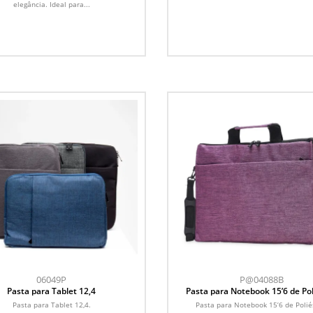
elegância. Ideal para...
06049P
P@04088B
Pasta para Tablet 12,4
Pasta para Notebook 15’6 de Pol
Pasta para Tablet 12,4.
Pasta para Notebook 15’6 de Polié