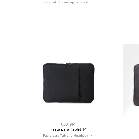
capacidade para aparelhos de...
06049M
Pasta para Tablet 14
Pasta para Tablet e Notebook 14.