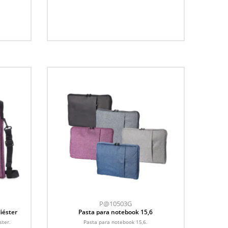
P@10503G
iéster
Pasta para notebook 15,6
ster.
Pasta para notebook 15,6.