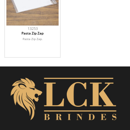
13253
Pasta Zip Zap
Pasta Zip Zap.