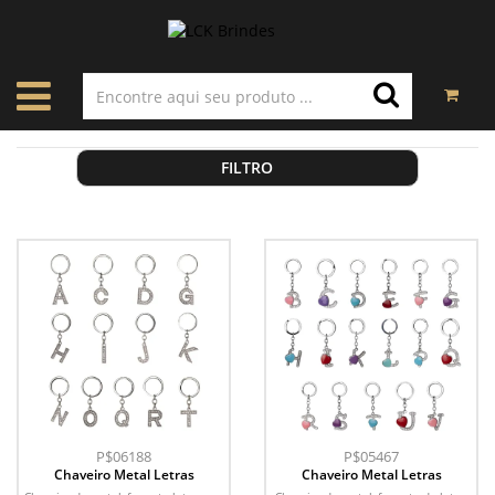
FILTRO
P$06188
P$05467
Chaveiro Metal Letras
Chaveiro Metal Letras