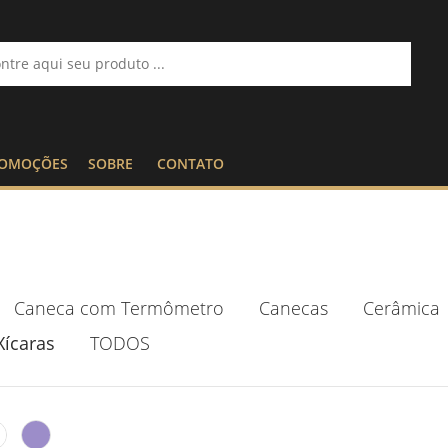
OMOÇÕES
SOBRE
CONTATO
Caneca com Termômetro
Canecas
Cerâmica
Xícaras
TODOS