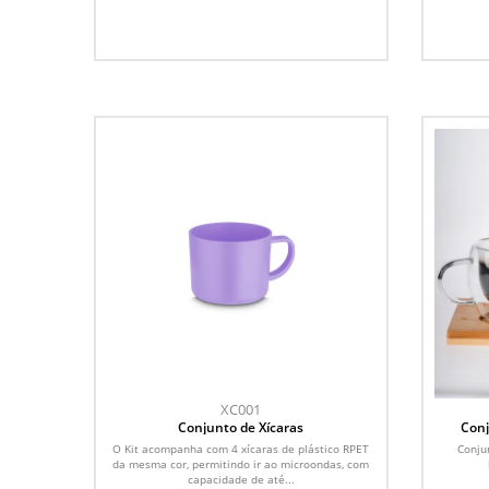
XC001
Conjunto de Xícaras
Conj
O Kit acompanha com 4 xícaras de plástico RPET
Conju
da mesma cor, permitindo ir ao microondas, com
capacidade de até...