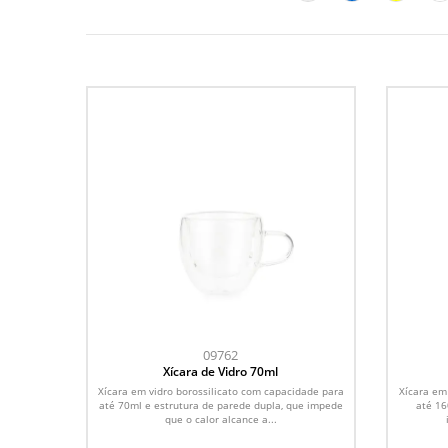
09762
Xícara de Vidro 70ml
Xícara em vidro borossilicato com capacidade para
Xícara em
até 70ml e estrutura de parede dupla, que impede
até 16
que o calor alcance a...