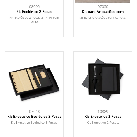
08095
07050
Kit Ecológico 2 Peças
Kit para Anotações com
Caneta
Kit Ecológico 2 Peças 21 x 14 com
Kit para Anotações com Caneta.
Pauta.
07048
10889
Kit Executivo Ecológico 3 Peças
Kit Executivo 2 Peças
Kit Executivo Ecológico 3 Peças.
Kit Executivo 2 Peças.