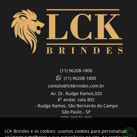
(11) 96208-1800
(11) 96208-1800
contato@lckbrindes.com.br
Av. Dr. Rudge Ramos,
320
8° andar, sala 802
- Rudge Ramos, São Bernardo do Campo
São Paulo -
SP
CEP: 09636-000
LCK Brindes e os cookies: usamos cookies para personalizar