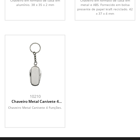
Chaveiro em formato de casa em
Chaveiro em formato de casa em
alumínio. 38 x 35 x 2 mm
metal e ABS. Fornecido em bolsa
presente de papel kraft reciclado. 42
x 37 x 4 mm
10210
Chaveiro Metal Canivete 4
Funções
Chaveiro Metal Canivete 4 Funções.