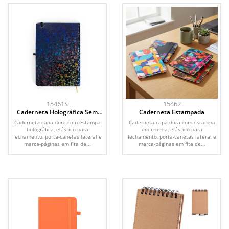
15461S
15462
Caderneta Holográfica Sem
Caderneta Estampada
Pauta
Caderneta capa dura com estampa
Caderneta capa dura com estampa
holográfica, elástico para
em cromia, elástico para
fechamento, porta-canetas lateral e
fechamento, porta-canetas lateral e
marca-páginas em fita de...
marca-páginas em fita de...