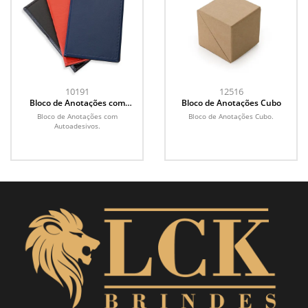
10191
12516
Bloco de Anotações com
Bloco de Anotações Cubo
Autoadesivos
Bloco de Anotações com
Bloco de Anotações Cubo.
Autoadesivos.