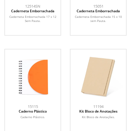
12514SN
15051
Caderneta Emborrachada
Caderneta Emborrachada
Caderneta Emborrachada 17 x 12
Caderneta Emborrachada 15 x 10
Sem Pauta.
sem Pauta.
15115
11194
Caderno Plástico
Kit Bloco de Anotações
Caderno Plástico.
Kit Bloco de Anotações.