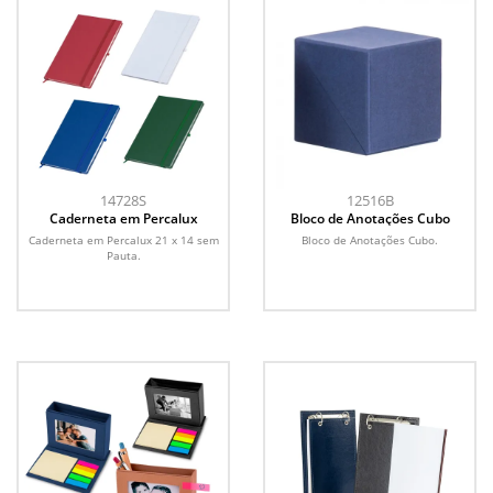
14728S
12516B
Caderneta em Percalux
Bloco de Anotações Cubo
Caderneta em Percalux 21 x 14 sem
Bloco de Anotações Cubo.
Pauta.