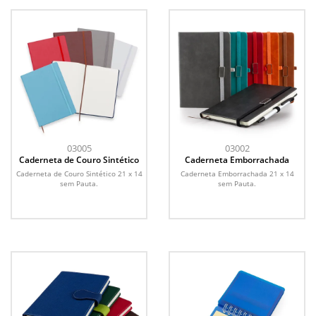
03005
03002
Caderneta de Couro Sintético
Caderneta Emborrachada
Caderneta de Couro Sintético 21 x 14
Caderneta Emborrachada 21 x 14
sem Pauta.
sem Pauta.