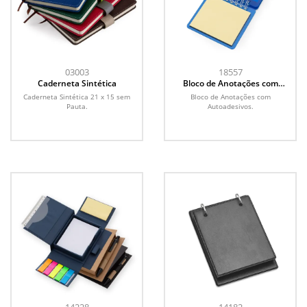
03003
18557
Caderneta Sintética
Bloco de Anotações com
Autoadesivos
Caderneta Sintética 21 x 15 sem
Bloco de Anotações com
Pauta.
Autoadesivos.