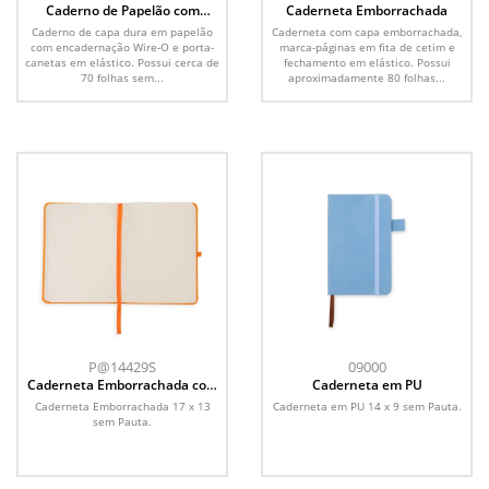
Caderno de Papelão com
Caderneta Emborrachada
Caneta
Caderno de capa dura em papelão
Caderneta com capa emborrachada,
com encadernação Wire-O e porta-
marca-páginas em fita de cetim e
canetas em elástico. Possui cerca de
fechamento em elástico. Possui
70 folhas sem...
aproximadamente 80 folhas...
P@14429S
09000
Caderneta Emborrachada com
Caderneta em PU
Porta Caneta
Caderneta Emborrachada 17 x 13
Caderneta em PU 14 x 9 sem Pauta.
sem Pauta.