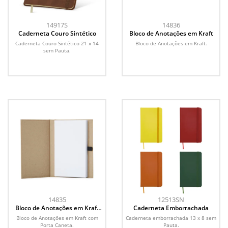
14917S
14836
Caderneta Couro Sintético
Bloco de Anotações em Kraft
Caderneta Couro Sintético 21 x 14
Bloco de Anotações em Kraft.
sem Pauta.
14835
12513SN
Bloco de Anotações em Kraft
Caderneta Emborrachada
com Porta Caneta
Bloco de Anotações em Kraft com
Caderneta emborrachada 13 x 8 sem
Porta Caneta.
Pauta.