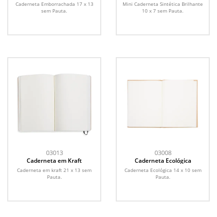
Porta Caneta
Brilhante
Caderneta Emborrachada 17 x 13
Mini Caderneta Sintética Brilhante
sem Pauta.
10 x 7 sem Pauta.
03013
03008
Caderneta em Kraft
Caderneta Ecológica
Caderneta em kraft 21 x 13 sem
Caderneta Ecológica 14 x 10 sem
Pauta.
Pauta.