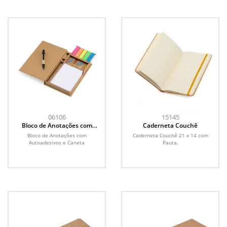
06106
15145
Bloco de Anotações com
Caderneta Couchê
Autoadesivos e Caneta
Bloco de Anotações com
Caderneta Couchê 21 x 14 com
Autoadesivos e Caneta
Pauta.