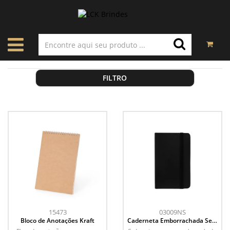
FILTRO
15473
03009NS
Bloco de Anotações Kraft
Caderneta Emborrachada Sem
Pauta