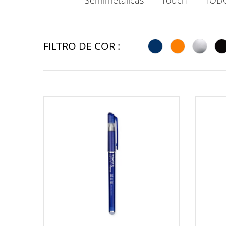
Semimetálicas
Touch
TOD
FILTRO DE COR :