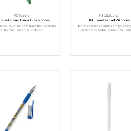
P$1688-6
P$CB205-24
 Canetinhas Traço Fino 6 cores
Kit Canetas Gel 24 cores
inhas coloridas com traço fino, ponteira
Kit de canetas coloridas em gel com g
de 0.7mm. Contém 6 unidades.
perfume de frutas, contém 24 unid