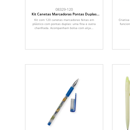
08329-120
Kit Canetas Marcadoras Pontas Duplas
com 120 Cores
Kit com 120 canetas marcadoras feitas em
Criativa
plástico com pontas duplas: uma fina e outra
funcio
chanfrada. Acompanham bolsa com alça...