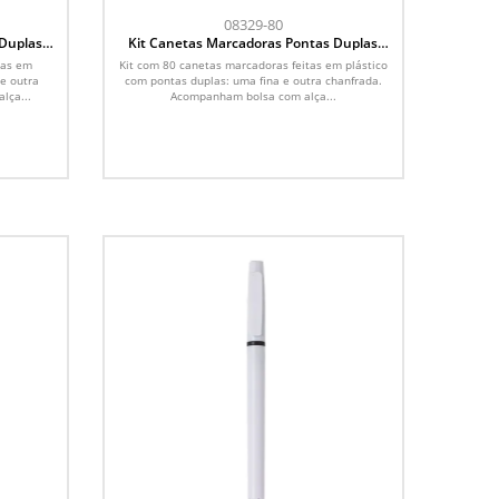
08329-80
 Duplas
Kit Canetas Marcadoras Pontas Duplas
com 80 Cores
tas em
Kit com 80 canetas marcadoras feitas em plástico
 e outra
com pontas duplas: uma fina e outra chanfrada.
lça...
Acompanham bolsa com alça...