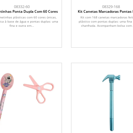
08332-60
08329-168
etinhas Ponta Dupla Com 60 Cores
Kit Canetas Marcadoras Pontas
com 168 Cores
anetinhas plásticas com 60 cores únicas,
Kit com 168 canetas marcadoras fei
xica à base de água e pontas duplas: uma
plástico com pontas duplas: uma fina
fina e outra em...
chanfrada. Acompanham bolsa com a