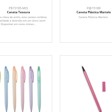
P$15195-MIS
P@15189
Caneta Tesoura
Caneta Plástica Martelo
 e cheia de estilo, esta caneta combina
Caneta Plástica Martelo.
nalidade e diversão em um único item!
Disponível em cores mistas...