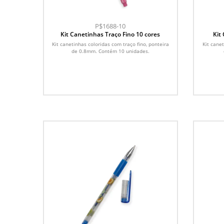
P$1688-10
Kit Canetinhas Traço Fino 10 cores
Kit
Kit canetinhas coloridas com traço fino, ponteira
Kit canet
de 0.8mm. Contém 10 unidades.