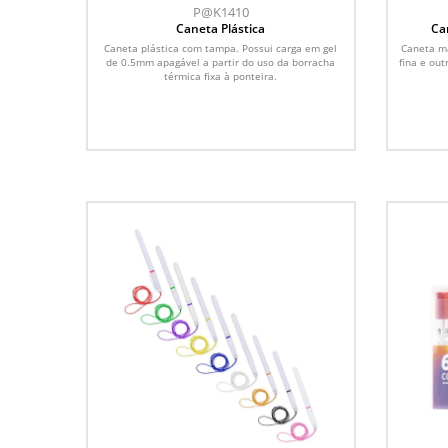
P@K1410
Caneta Plástica
Ca
Caneta plástica com tampa. Possui carga em gel
Caneta m
de 0.5mm apagável a partir do uso da borracha
fina e ou
térmica fixa à ponteira.