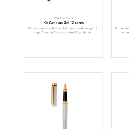
P$CB205-12
Kit Canetas Gel 12 cores
Kit de canetas coloridas 1.6 mm em gel com glitter
Kit de ca
e perfume de frutas, contém 12 unidades.
e pe