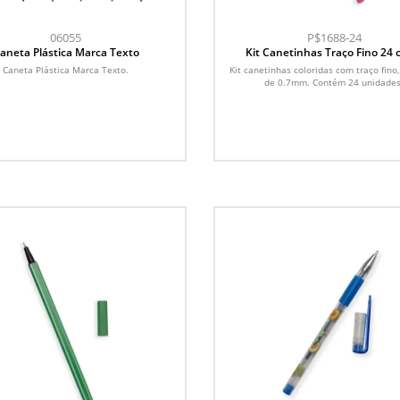
06055
P$1688-24
aneta Plástica Marca Texto
Kit Canetinhas Traço Fino 24 
Caneta Plástica Marca Texto.
Kit canetinhas coloridas com traço fino
de 0.7mm. Contém 24 unidades