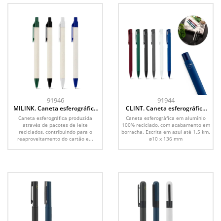
91946
91944
MILINK. Caneta esferográfica
CLINT. Caneta esferográfica
produzida através de pacotes
em alumínio 100% reciclado,
Caneta esferográfica produzida
Caneta esferográfica em alumínio
de leite reciclado com escrita
com acabamento em borracha
através de pacotes de leite
100% reciclado, com acabamento em
em azul
e escrita em azul
reciclados, contribuindo para o
borracha. Escrita em azul até 1.5 km.
reaproveitamento do cartão e...
ø10 x 136 mm