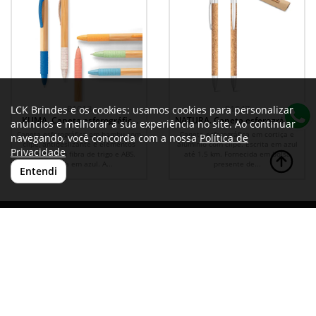
81013
91647
LCK Brindes e os cookies: usamos cookies para personalizar
KUMA. Caneta esferográfica
NATURA. Caneta esferográfica
anúncios e melhorar a sua experiência no site. Ao continuar
em bambu com escrita em azul
em cortiça e alumínio com
Caneta esferográfica em bambu com
Caneta esferográfica em cortiça e
navegando, você concorda com a nossa
Política de
escrita em azul
clipe, antideslizante e elementos
alumínio com clipe. Escrita em azul
Privacidade
coloridos em fibra de trigo e ABS.
até 1.5 km. Fornecida em bolsa
Escrita em azul. A...
presente de...
Entendi