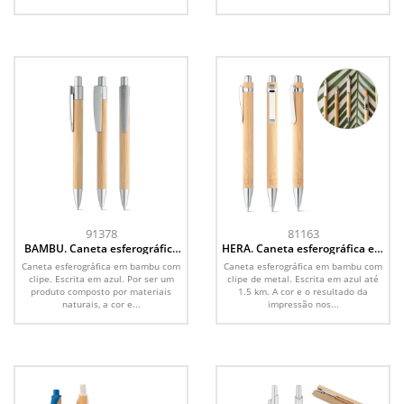
91378
81163
BAMBU. Caneta esferográfica
HERA. Caneta esferográfica em
em bambu com escrita em azul
bambu com escrita em azul
Caneta esferográfica em bambu com
Caneta esferográfica em bambu com
clipe. Escrita em azul. Por ser um
clipe de metal. Escrita em azul até
produto composto por materiais
1.5 km. A cor e o resultado da
naturais, a cor e...
impressão nos...