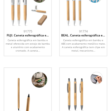
91775
91774
FUJI. Caneta esferográfica em
BEAL. Caneta esferográfica em
bambu e metal com estojo em
bambu e ABS com acabamento
Caneta esferográfica em bambu e
Caneta esferográfica em bambu e
ABS e escrita em preto
metálico mate e escrita em
metal oferecida em estojo de bambu
ABS com acabamento metálico mate.
azul
e alumínio com acabamento
A caneta esferográfica tem clipe em
cromado. A caneta...
metal, mecanismo...