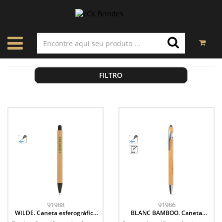
FILTRO
91988
91986
WILDE. Caneta esferográfica
BLANC BAMBOO. Caneta
em bambu com escrita em azul
esferográfica em bambu, com