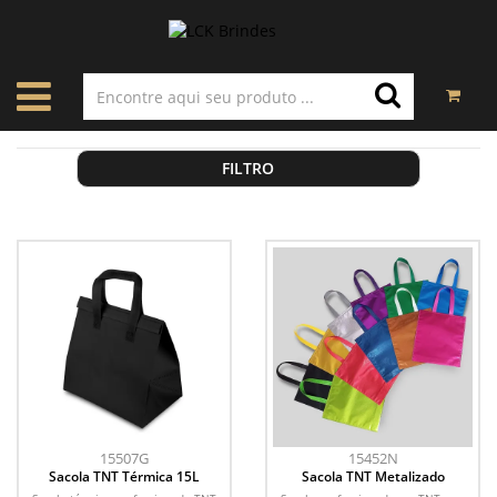
FILTRO
15507G
15452N
Sacola TNT Térmica 15L
Sacola TNT Metalizado