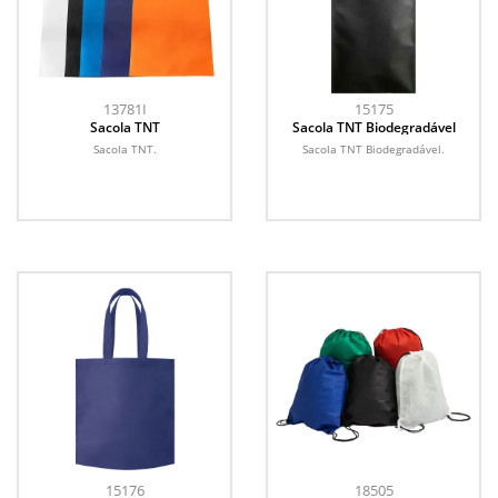
13781I
15175
Sacola TNT
Sacola TNT Biodegradável
Sacola TNT.
Sacola TNT Biodegradável.
15176
18505