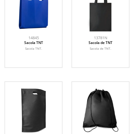
14845
13781N
Sacola TNT
Sacola de TNT
Sacola TNT.
Sacola de TNT.