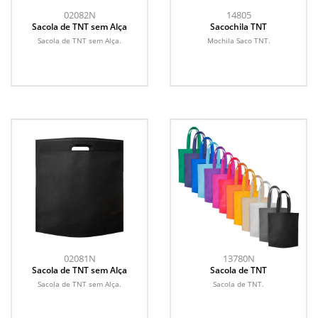
02082N
14805
Sacola de TNT sem Alça
Sacochila TNT
Sacola de TNT sem Alça.
Mochila Saco TNT.
02081N
13780N
Sacola de TNT sem Alça
Sacola de TNT
Sacola de TNT sem Alça.
Sacola de TNT.