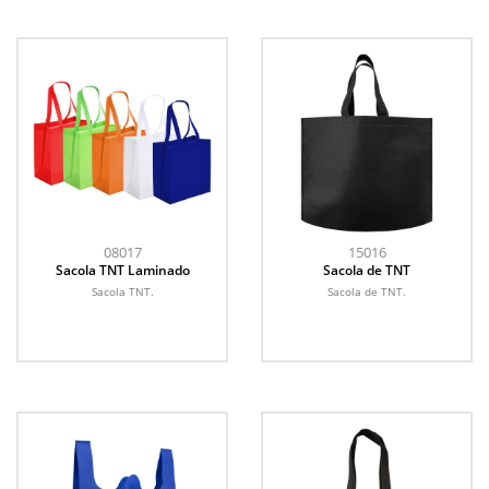
08017
15016
Sacola TNT Laminado
Sacola de TNT
Sacola TNT.
Sacola de TNT.