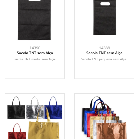
14390
14388
Sacola TNT sem Alça
Sacola TNT sem Alça
Sacola TNT média sem Alça.
Sacola TNT pequena sem Alça.