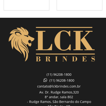
(11) 96208-1800
(11) 96208-1800
contato@lckbrindes.com.br
Av. Dr. Rudge Ramos,
320
8° andar, sala 802
- Rudge Ramos, São Bernardo do Campo