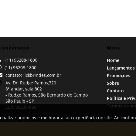
tendimento
Menu
(11) 96208-1800
Home
(11) 96208-1800
Lançamentos
contato@lckbrindes.com.br
Promoções
Av. Dr. Rudge Ramos,
320
Sobre
8° andar, sala 802
Contato
- Rudge Ramos, São Bernardo do Campo
Política e Pri
São Paulo -
SP
Termos e con
CEP: 09636-000
onalizar anúncios e melhorar a sua experiência no site. Ao contin