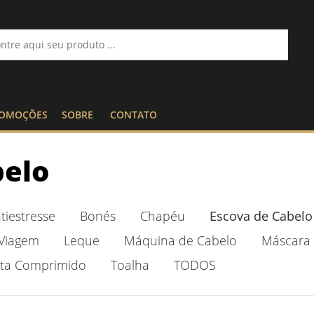
OMOÇÕES
SOBRE
CONTATO
belo
tiestresse
Bonés
Chapéu
Escova de Cabelo
 Viagem
Leque
Máquina de Cabelo
Máscara 
ta Comprimido
Toalha
TODOS