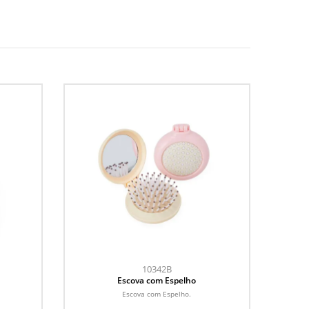
10342B
Escova com Espelho
Escova com Espelho.