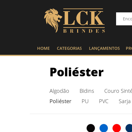
HOME
CATEGORIAS
LANÇAMENTOS
PR
Poliéster
Algodão
Bidins
Couro Sinté
Poliéster
PU
PVC
Sarja