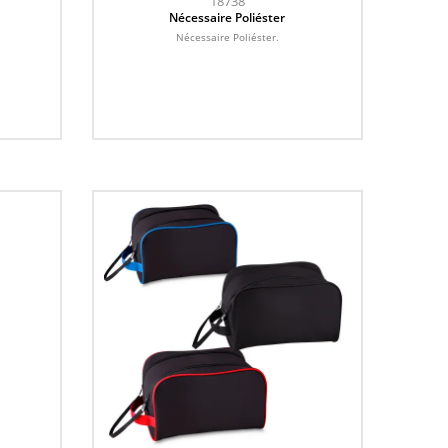
18738
Nécessaire Poliéster
Nécessaire Poliéster.