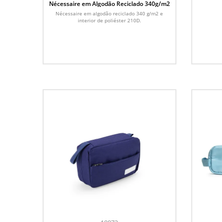
Nécessaire em Algodão Reciclado 340g/m2
Nécessaire em algodão reciclado 340 g/m2 e
interior de poliéster 210D.