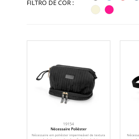
FILTRO DE COR :
19154
Nécessaire Poliéster
Nécessaire em poliéster impermeável de textura
Nécessa