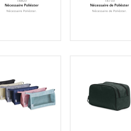
18805
18753
Nécessaire Poliéster
Nécessaire de Poliéster
Nécessaire Poliéster.
Nécessaire de Poliéster.