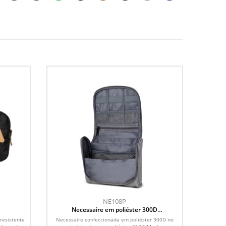
NE108P
Necessaire em poliéster 300D
(18x16x6cm)
resistente
Necessaire confeccionada em poliéster 300D no