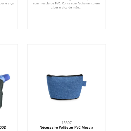
per e alça
com mescla de PVC. Conta com fechamento em
zíper e alça de mão...
15307
300D
Nécessaire Poliéster PVC Mescla