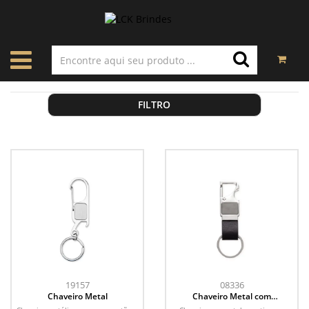
FILTRO
19157
08336
Chaveiro Metal
Chaveiro Metal com
Mosquetão