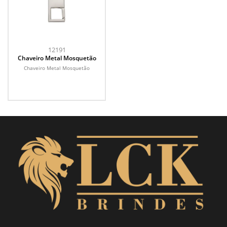
12191
Chaveiro Metal Mosquetão
Chaveiro Metal Mosquetão