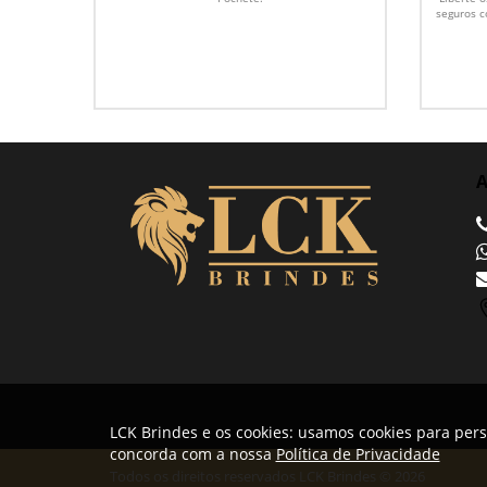
seguros c
A
LCK Brindes e os cookies: usamos cookies para pers
concorda com a nossa
Política de Privacidade
Todos os direitos reservados LCK Brindes © 2026