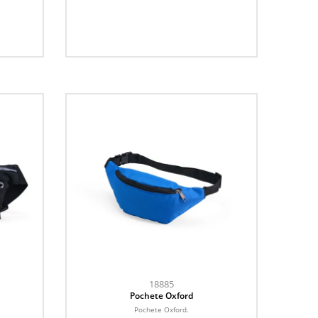
18885
Pochete Oxford
Pochete Oxford.