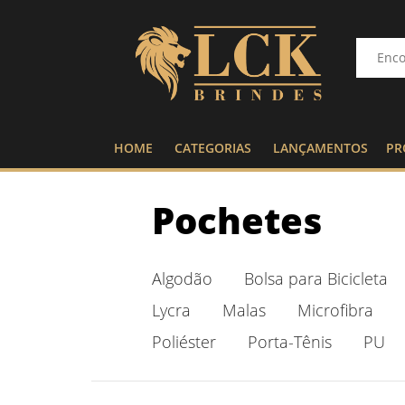
HOME
CATEGORIAS
LANÇAMENTOS
PR
Pochetes
Algodão
Bolsa para Bicicleta
Lycra
Malas
Microfibra
Poliéster
Porta-Tênis
PU