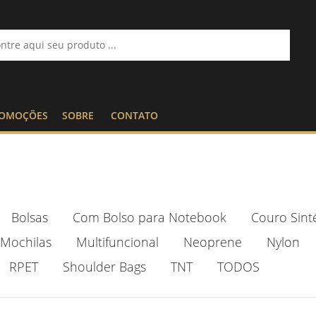
OMOÇÕES
SOBRE
CONTATO
Bolsas
Com Bolso para Notebook
Couro Sint
Mochilas
Multifuncional
Neoprene
Nylon
RPET
Shoulder Bags
TNT
TODOS