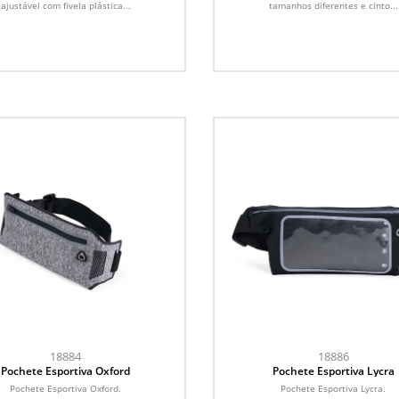
ajustável com fivela plástica...
tamanhos diferentes e cinto...
18884
18886
Pochete Esportiva Oxford
Pochete Esportiva Lycra
Pochete Esportiva Oxford.
Pochete Esportiva Lycra.