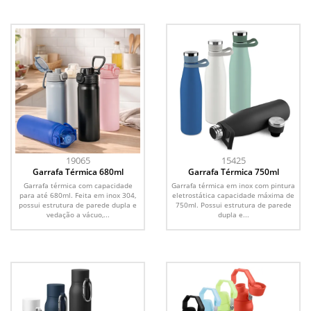
19065
15425
Garrafa Térmica 680ml
Garrafa Térmica 750ml
Garrafa térmica com capacidade
Garrafa térmica em inox com pintura
para até 680ml. Feita em inox 304,
eletrostática capacidade máxima de
possui estrutura de parede dupla e
750ml. Possui estrutura de parede
vedação a vácuo,...
dupla e...