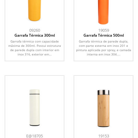
09260
19059
Garrafa Térmica 300ml
Garrafa Térmica 500ml
Garrafa térmica com capacidade
Garrafa térmica de parede dupla,
máxima de 300ml. Possui estrutura
com parte externa em inox 201 e
de parede dupla com interior em
pintura aplicada por spray, e camada
inox 316, exterior em...
interna em inox 304....
E@18705
19153