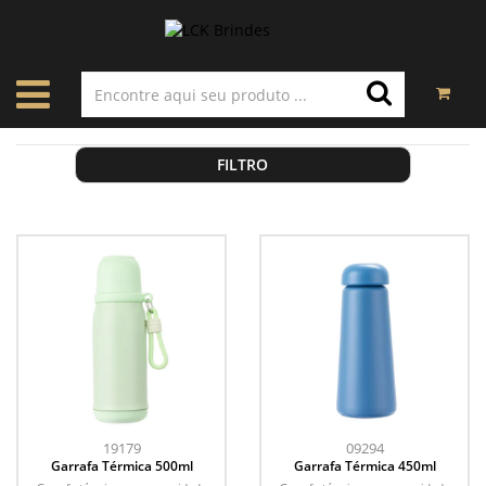
FILTRO
19179
09294
Garrafa Térmica 500ml
Garrafa Térmica 450ml