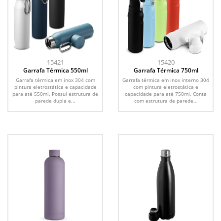
15421
15420
Garrafa Térmica 550ml
Garrafa Térmica 750ml
Garrafa térmica em inox 304 com
Garrafa térmica em inox interno 304
pintura eletrostática e capacidade
com pintura eletrostática e
para até 550ml. Possui estrutura de
capacidade para até 750ml. Conta
parede dupla e...
com estrutura de parede...