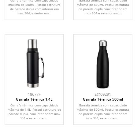
Garrafa térmica com capacidade
Garrafa térmica com capacidade
máxima de 500ml. Possui estrutura
máxima de 450ml. Possui estrutura
de parede dupla com interior em
de parede dupla com interior em
inox 304, exterior em...
inox 304 e exterior em...
18677F
E@09291
Garrafa Térmica 1,4L
Garrafa Térmica 500ml
Garrafa térmica com capacidade
Garrafa térmica com capacidade
máxima de 1,4L. Possui estrutura de
máxima de 500ml. Possui estrutura
parede dupla, com interior em inox
de parede dupla com interior em
304 e exterior em...
inox 304, exterior em...