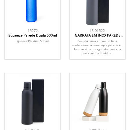
15272
IS-01522
Squeeze Parede Dupla 500ml
GARRAFA EM INOX PAREDE
DUPLA - CINZA - 470 ML
Squeeze Plástico 500ml.
Garrafa cinza em metal Inox,
confeccionada com dupla parede em
Inox, assim conseguindo manter e
preservar os líquidos...