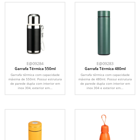
E@09284
E@09283
Garrafa Térmica 550ml
Garrafa Térmica 480ml
Garrafa térmica com capacidade
Garrafa térmica com capacidade
máxima de 550ml. Possui estrutura
máxima de 480ml. Possui estrutura
de parede dupla com interior em
de parede dupla com interior em
inox 304, exterior em...
inox 304 e exterior em...