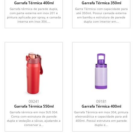
Garrafa Térmica 400ml
Garrafa Térmica 350ml
Garrafa térmica de parede dupla,
Garra Térmica com capacidade para
com parte externa em inox 201 e
até 350ml. Possui camada externa
pintura aplicada por spray, e camada
em bambu e estrutura de parede
interna em inox 304....
dupla com interior em...
09241
09181
Garrafa Térmica 550ml
Garrafa Térmica 400ml
Garrafa térmica em inox SUS 304.
Garrafa Térmica em inox 304, pintura
Conta com estrutura de parede
eletrostática e capacidade para até
dupla e vedação a vácuo, ajudando a
400ml. Possui estrutura em parede
conservar a...
dupla e...