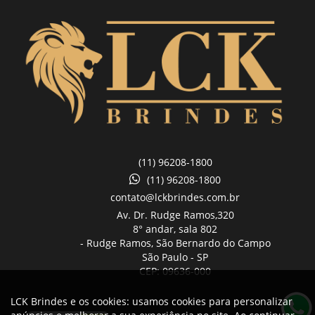
(11) 96208-1800
(11) 96208-1800
contato@lckbrindes.com.br
Av. Dr. Rudge Ramos,
320
8° andar, sala 802
- Rudge Ramos, São Bernardo do Campo
São Paulo -
SP
CEP: 09636-000
LCK Brindes e os cookies: usamos cookies para personalizar