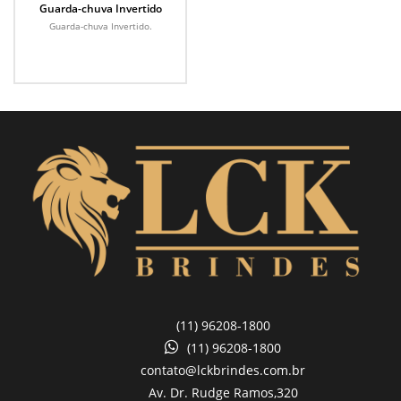
Guarda-chuva Invertido
Guarda-chuva Invertido.
(11) 96208-1800
(11) 96208-1800
contato@lckbrindes.com.br
Av. Dr. Rudge Ramos,
320