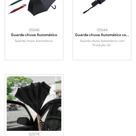
05046
05044
Guarda-chuva Automático
Guarda-chuva Automático com
Proteção UV
Guarda-chuva Automático.
Guarda-chuva Automático com
Proteção UV.
02078