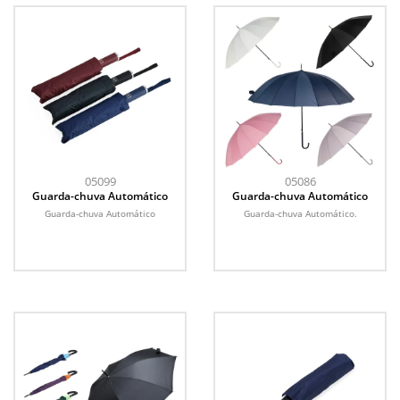
05099
05086
Guarda-chuva Automático
Guarda-chuva Automático
Guarda-chuva Automático
Guarda-chuva Automático.