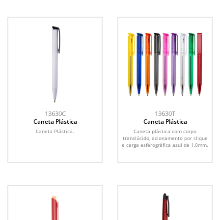
13630C
13630T
Caneta Plástica
Caneta Plástica
Caneta Plástica.
Caneta plástica com corpo
translúcido, acionamento por clique
e carga esferográfica azul de 1,0mm.