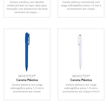
Caneta metálica com detalhe
Caneta plástica translúcida com
emborrachado no topo, ideal para
carga esferográfica preta 1.0 mm e
interação com dispositivos de telas
acionamento por clique.
sensíveis ao toque....
06161F*CP*
06161C*CP*
Caneta Plástica
Caneta Plástica
Caneta plástica com carga
Caneta plástica com carga
esferográfica preta 1.0 mm e
esferográfica preta 1.0 mm e
acionamento por clique.
acionamento por clique.\r\n\r\n