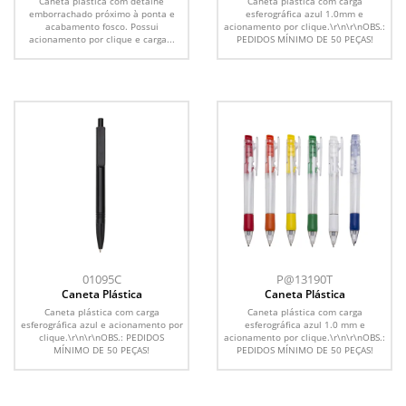
Caneta plástica com detalhe
Caneta plástica com carga
emborrachado próximo à ponta e
esferográfica azul 1.0mm e
acabamento fosco. Possui
acionamento por clique.\r\n\r\nOBS.:
acionamento por clique e carga...
PEDIDOS MÍNIMO DE 50 PEÇAS!
01095C
P@13190T
Caneta Plástica
Caneta Plástica
Caneta plástica com carga
Caneta plástica com carga
esferográfica azul e acionamento por
esferográfica azul 1.0 mm e
clique.\r\n\r\nOBS.: PEDIDOS
acionamento por clique.\r\n\r\nOBS.:
MÍNIMO DE 50 PEÇAS!
PEDIDOS MÍNIMO DE 50 PEÇAS!