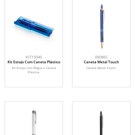
KIT15040
06086C
Kit Estojo Com Caneta Plástico
Caneta Metal Touch
Kit Estojo com Régua e Caneta
Caneta Metal Touch.
Plástica.