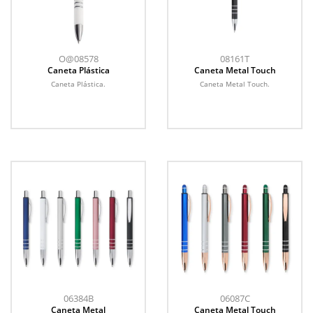
O@08578
08161T
Caneta Plástica
Caneta Metal Touch
Caneta Plástica.
Caneta Metal Touch.
06384B
06087C
Caneta Metal
Caneta Metal Touch