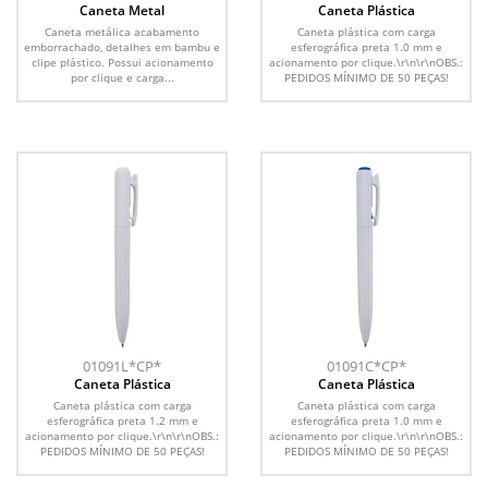
Caneta Metal
Caneta Plástica
Caneta metálica acabamento
Caneta plástica com carga
emborrachado, detalhes em bambu e
esferográfica preta 1.0 mm e
clipe plástico. Possui acionamento
acionamento por clique.\r\n\r\nOBS.:
por clique e carga...
PEDIDOS MÍNIMO DE 50 PEÇAS!
01091L*CP*
01091C*CP*
Caneta Plástica
Caneta Plástica
Caneta plástica com carga
Caneta plástica com carga
esferográfica preta 1.2 mm e
esferográfica preta 1.0 mm e
acionamento por clique.\r\n\r\nOBS.:
acionamento por clique.\r\n\r\nOBS.:
PEDIDOS MÍNIMO DE 50 PEÇAS!
PEDIDOS MÍNIMO DE 50 PEÇAS!