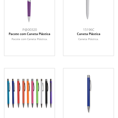
P@00320
15196C
Pacote com Caneta Plástica
Caneta Plástica
Pacote com Caneta Plástica.
Caneta Plástica.