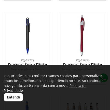
P@12729
P@12638
Pacote com Caneta Plástica
Pacote com Caneta Plástica
Touch
Pacote com Caneta Plástica
Pacote com Caneta Plástica Touch.
LCK Brindes e os cookies: usamos cookies para personalizar
anúncios e melhorar a sua experiência no site. Ao continuar
navegando, você concorda com a nossa
Política de
Privacidade
Entendi