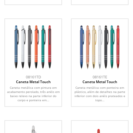
08161TD
08161TE
Caneta Metal Touch
Caneta Metal Touch
Caneta metálica com pintura em
Caneta metálica com ponteira em
acabamento perolado, três anéis em
plástico, além de detalhes na parte
baixo relevo na parte inferior do
inferior com dois anéis prateados e
corpo e ponteira em...
topo...