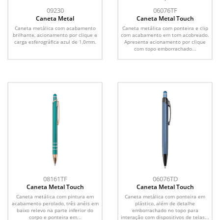
09230
06076TF
Caneta Metal
Caneta Metal Touch
Caneta metálica com acabamento
Caneta metálica com ponteira e clip
brilhante, acionamento por clique e
com acabamento em tom acobreado.
carga esferográfica azul de 1,0mm.
Apresenta acionamento por clique
com topo emborrachado...
08161TF
06076TD
Caneta Metal Touch
Caneta Metal Touch
Caneta metálica com pintura em
Caneta metálica com ponteira em
acabamento perolado, três anéis em
plástico, além de detalhe
baixo relevo na parte inferior do
emborrachado no topo para
corpo e ponteira em...
interação com dispositivos de telas...