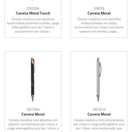
05020A
09078
Caneta Metal Touch
Caneta Metal
Caneta metálica com detalhes
Caneta metálica com detalhes
texturizados próximos à ponta, carga
emborrachados no corpo,
esferográfica azul de 1.0mm e
acionamento por clique com parte
acionamento por clique...
superior em bambu, carga...
08159A
08161A
Caneta Metal
Caneta Metal
Caneta metálica com detalhes em
Caneta metálica com acionamento
plástico, acionamento por clique e
por clique e carga esferográfica azul
carga esferográfica azul de 1.0mm, o
de 1.0mm, uma combinação que