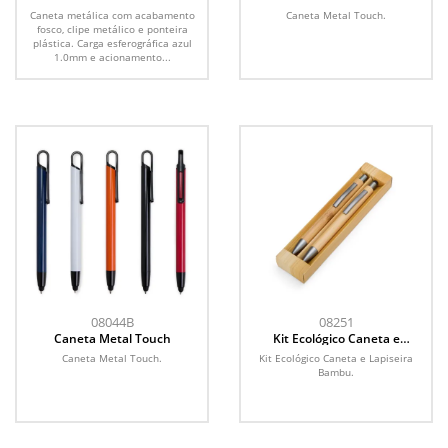
Caneta metálica com acabamento
Caneta Metal Touch.
fosco, clipe metálico e ponteira
plástica. Carga esferográfica azul
1.0mm e acionamento...
08044B
08251
Caneta Metal Touch
Kit Ecológico Caneta e
Lapiseira Bambu
Caneta Metal Touch.
Kit Ecológico Caneta e Lapiseira
Bambu.