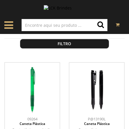
FILTRO
09264
P@13190L
Caneta Plástica
Caneta Plástica