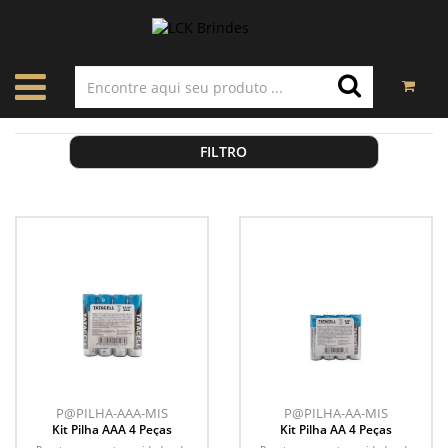
FILTRO
P@PILHA-AAA-MIS
P@PILHA-AA-MIS
Kit Pilha AAA 4 Peças
Kit Pilha AA 4 Peças