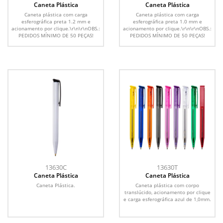
Caneta Plástica
Caneta Plástica
Caneta plástica com carga
Caneta plástica com carga
esferográfica preta 1.2 mm e
esferográfica preta 1.0 mm e
acionamento por clique.\r\n\r\nOBS.:
acionamento por clique.\r\n\r\nOBS.:
PEDIDOS MÍNIMO DE 50 PEÇAS!
PEDIDOS MÍNIMO DE 50 PEÇAS!
13630C
13630T
Caneta Plástica
Caneta Plástica
Caneta Plástica.
Caneta plástica com corpo
translúcido, acionamento por clique
e carga esferográfica azul de 1,0mm.