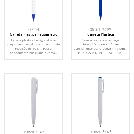
09254
06161L*CP*
Caneta Plástica Paquímetro
Caneta Plástica
Caneta plástica hexagonal com
Caneta plástica com carga
paquímetro acoplado com escala de
esferográfica preta 1.0 mm e
medição de 10 cm. Possui
acionamento por clique.\r\n\r\nOBS.:
acionamento por clique e carga...
PEDIDOS MÍNIMO DE 50 PEÇAS!
01091L*CP*
01091C*CP*