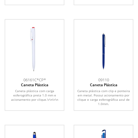
06161C*CP*
09110
Caneta Plástica
Caneta Plástica
Caneta plástica com carga
Caneta plástica com clip e ponteira
esferográfica preta 1.0 mm e
em metal. Possui acionamento por
acionamento por clique.\r\n\r\n
clique e carga esferográfica azul de
1.0mm.