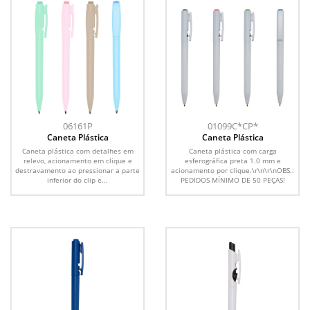
06161P
01099C*CP*
Caneta Plástica
Caneta Plástica
Caneta plástica com detalhes em
Caneta plástica com carga
relevo, acionamento em clique e
esferográfica preta 1.0 mm e
destravamento ao pressionar a parte
acionamento por clique.\r\n\r\nOBS.:
inferior do clip e...
PEDIDOS MÍNIMO DE 50 PEÇAS!