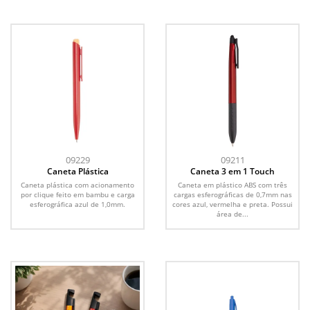
09229
09211
Caneta Plástica
Caneta 3 em 1 Touch
Caneta plástica com acionamento
Caneta em plástico ABS com três
por clique feito em bambu e carga
cargas esferográficas de 0,7mm nas
esferográfica azul de 1,0mm.
cores azul, vermelha e preta. Possui
área de...