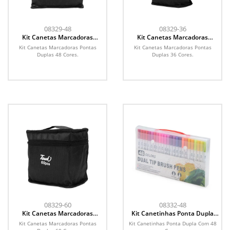
08329-48
08329-36
Kit Canetas Marcadoras
Kit Canetas Marcadoras
Pontas Duplas 48 Cores
Pontas Duplas 36 Cores
Kit Canetas Marcadoras Pontas
Kit Canetas Marcadoras Pontas
Duplas 48 Cores.
Duplas 36 Cores.
08329-60
08332-48
Kit Canetas Marcadoras
Kit Canetinhas Ponta Dupla
Pontas Duplas 60 Cores
Com 48 Cores
Kit Canetas Marcadoras Pontas
Kit Canetinhas Ponta Dupla Com 48