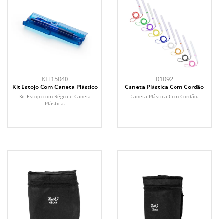
KIT15040
01092
Kit Estojo Com Caneta Plástico
Caneta Plástica Com Cordão
Kit Estojo com Régua e Caneta
Caneta Plástica Com Cordão.
Plástica.