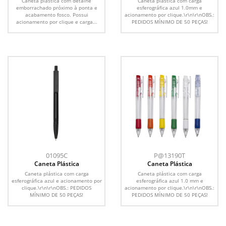
Caneta plástica com detalhe
Caneta plástica com carga
emborrachado próximo à ponta e
esferográfica azul 1.0mm e
acabamento fosco. Possui
acionamento por clique.\r\n\r\nOBS.:
acionamento por clique e carga...
PEDIDOS MÍNIMO DE 50 PEÇAS!
01095C
P@13190T
Caneta Plástica
Caneta Plástica
Caneta plástica com carga
Caneta plástica com carga
esferográfica azul e acionamento por
esferográfica azul 1.0 mm e
clique.\r\n\r\nOBS.: PEDIDOS
acionamento por clique.\r\n\r\nOBS.:
MÍNIMO DE 50 PEÇAS!
PEDIDOS MÍNIMO DE 50 PEÇAS!