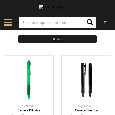
FILTRO
09264
P@13190L
Caneta Plástica
Caneta Plástica