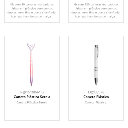
Pontas Duplas com 80 Cores
Pontas Duplas com 120 Cores
Kit com 80 canetas marcadoras
Kit com 120 canetas marcadoras
feitas em plástico com pontas
feitas em plástico com pontas
duplas: uma fina e outra chanfrada.
duplas: uma fina e outra chanfrada.
Acompanham bolsa com alça...
Acompanham bolsa com alça...
P@15190-MIS
O@08578
Caneta Plástica Sereia
Caneta Plástica
Caneta Plástica Sereia
Caneta Plástica.