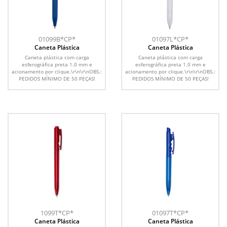
01099B*CP*
01097L*CP*
Caneta Plástica
Caneta Plástica
Caneta plástica com carga
Caneta plástica com carga
esferográfica preta 1.0 mm e
esferográfica preta 1.0 mm e
acionamento por clique.\r\n\r\nOBS.:
acionamento por clique.\r\n\r\nOBS.:
PEDIDOS MÍNIMO DE 50 PEÇAS!
PEDIDOS MÍNIMO DE 50 PEÇAS!
1099T*CP*
01097T*CP*
Caneta Plástica
Caneta Plástica