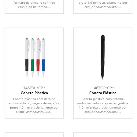
formato de pincel e carimbo
preto 1.0 mm e acionamento por
embutido na tampa....
clique.\r\n\r\n\r\nOBS.:...
14679L*CP*
14679C*CP*
Caneta Plástica
Caneta Plástica
Caneta plástica com detalhe
Caneta plástica com detalhe
emborrachado, carga esferográfica
emborrachado, carga esferográfica
preto 1.0 mm e acionamento por
1.0mm preta e acionamento por
clique.\r\n\r\n\r\nOBS.:...
clique.\r\n\r\n\r\nOBS.:...