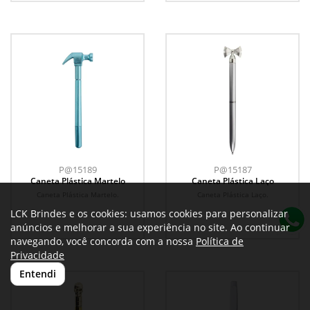
P@15189
P@15187
Caneta Plástica Martelo
Caneta Plástica Laço
Caneta Plástica Martelo.
Caneta Plástica Laço.
LCK Brindes e os cookies: usamos cookies para personalizar
anúncios e melhorar a sua experiência no site. Ao continuar
navegando, você concorda com a nossa
Política de
Privacidade
Entendi