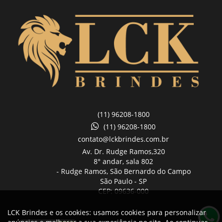
(11) 96208-1800
(11) 96208-1800
contato@lckbrindes.com.br
Av. Dr. Rudge Ramos,
320
8° andar, sala 802
- Rudge Ramos, São Bernardo do Campo
São Paulo -
SP
CEP: 09636-000
LCK Brindes e os cookies: usamos cookies para personalizar