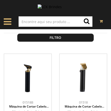
FILTRO
01518B
01518
Máquina de Cortar Cabelo
Máquina de Cortar Cabelo
Recarregável
Recarregável