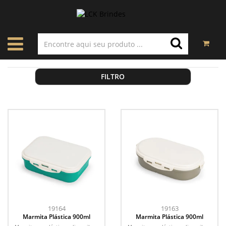
FILTRO
19164
19163
Marmita Plástica 900ml
Marmita Plástica 900ml