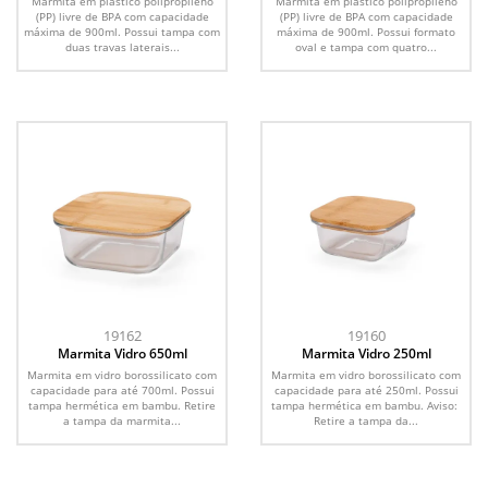
Marmita em plástico polipropileno
Marmita em plástico polipropileno
(PP) livre de BPA com capacidade
(PP) livre de BPA com capacidade
máxima de 900ml. Possui tampa com
máxima de 900ml. Possui formato
duas travas laterais...
oval e tampa com quatro...
19162
19160
Marmita Vidro 650ml
Marmita Vidro 250ml
Marmita em vidro borossilicato com
Marmita em vidro borossilicato com
capacidade para até 700ml. Possui
capacidade para até 250ml. Possui
tampa hermética em bambu. Retire
tampa hermética em bambu. Aviso:
a tampa da marmita...
Retire a tampa da...