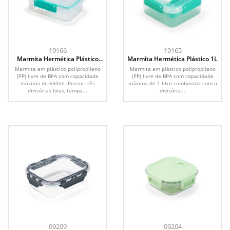
19166
19165
Marmita Hermética Plástico
Marmita Hermética Plástico 1L
650ml
Marmita em plástico polipropileno
Marmita em plástico polipropileno
(PP) livre de BPA com capacidade
(PP) livre de BPA com capacidade
máxima de 650ml. Possui três
máxima de 1 litro combinada com a
divisórias fixas, tampa...
divisória...
09209
09204