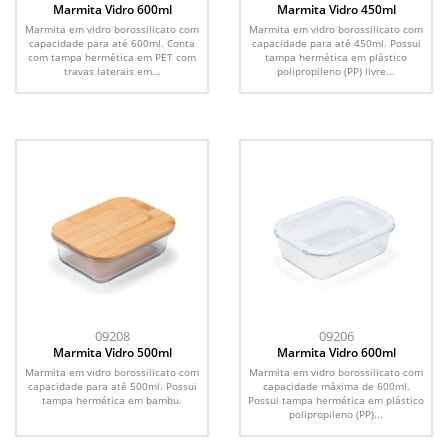
Marmita Vidro 600ml
Marmita Vidro 450ml
Marmita em vidro borossilicato com
Marmita em vidro borossilicato com
capacidade para até 600ml. Conta
capacidade para até 450ml. Possui
com tampa hermética em PET com
tampa hermética em plástico
travas laterais em...
polipropileno (PP) livre...
09208
09206
Marmita Vidro 500ml
Marmita Vidro 600ml
Marmita em vidro borossilicato com
Marmita em vidro borossilicato com
capacidade para até 500ml. Possui
capacidade máxima de 600ml.
tampa hermética em bambu.
Possui tampa hermética em plástico
polipropileno (PP)...