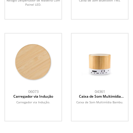
Relógio Despertador de Madeira Com
Caixa de Som Bluetooth TWS.
Painel LED.
06073
04361
Carregador via Indução
Caixa de Som Multimídia
Bambu
Carregador via Indução.
Caixa de Som Multimídia Bambu.