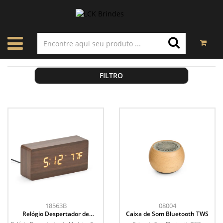
FILTRO
18563B
08004
Relógio Despertador de
Caixa de Som Bluetooth TWS
Madeira Com Painel LED