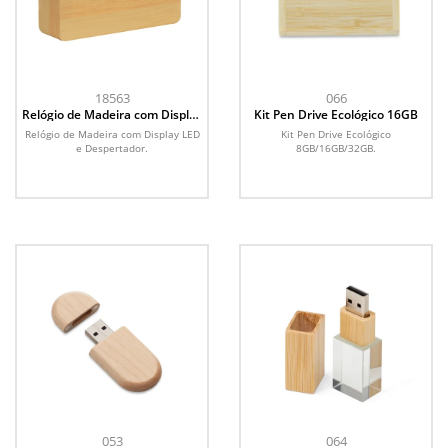
18563
066
Relógio de Madeira com Display
Kit Pen Drive Ecológico 16GB
LED
Relógio de Madeira com Display LED
Kit Pen Drive Ecológico
e Despertador.
8GB/16GB/32GB.
053
064