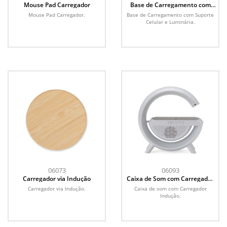
Mouse Pad Carregador
Base de Carregamento com
Suporte Celular e Luminária
Mouse Pad Carregador.
Base de Carregamento com Suporte
Celular e Luminária.
06073
06093
Carregador via Indução
Caixa de Som com Carregador
Indução
Carregador via Indução.
Caixa de som com Carregador
Indução.