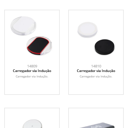
14809
14810
Carregador via Indução
Carregador via Indução
Carregador via Indução.
Carregador via Indução.