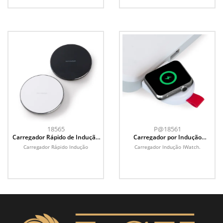
18565
P@18561
Carregador Rápido de Indução
Carregador por Indução
Redondo
IWatch
Carregador Rápido Indução
Carregador Indução IWatch.