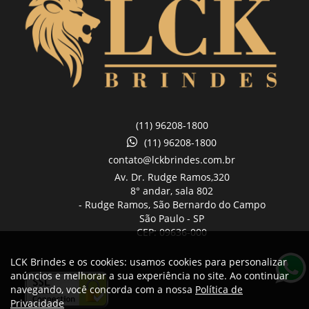
(11) 96208-1800
(11) 96208-1800
contato@lckbrindes.com.br
Av. Dr. Rudge Ramos,
320
8° andar, sala 802
- Rudge Ramos, São Bernardo do Campo
São Paulo -
SP
CEP: 09636-000
LCK Brindes e os cookies: usamos cookies para personalizar
anúncios e melhorar a sua experiência no site. Ao continuar
navegando, você concorda com a nossa
Política de
Privacidade